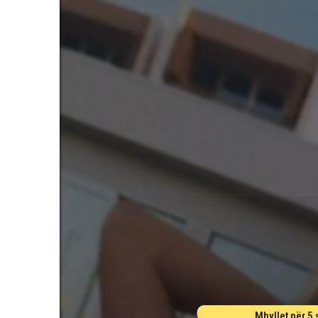
Mbyllet për 3