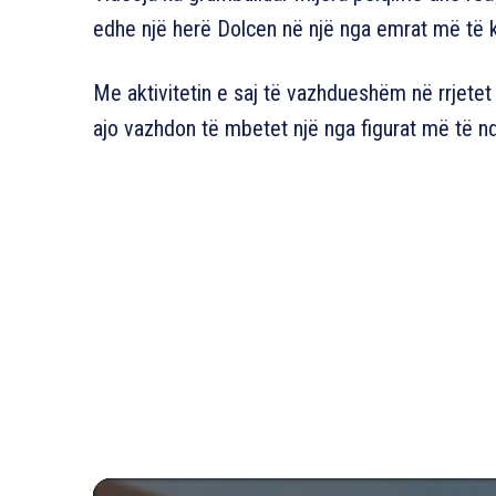
edhe një herë Dolcen në një nga emrat më të 
Me aktivitetin e saj të vazhdueshëm në rrjetet 
ajo vazhdon të mbetet një nga figurat më të nd