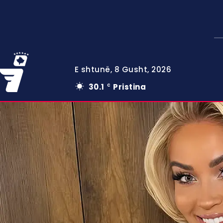
E shtunë, 8 Gusht, 2026
30.1
Pristina
C