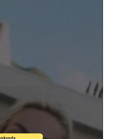
 sekonda