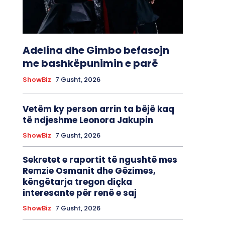
Adelina dhe Gimbo befasojn
me bashkëpunimin e parë
ShowBiz
7 Gusht, 2026
Vetëm ky person arrin ta bëjë kaq
të ndjeshme Leonora Jakupin
ShowBiz
7 Gusht, 2026
Sekretet e raportit të ngushtë mes
Remzie Osmanit dhe Gëzimes,
këngëtarja tregon diçka
interesante për renë e saj
ShowBiz
7 Gusht, 2026