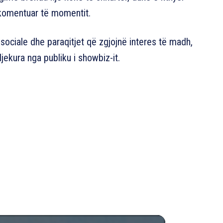
komentuar të momentit.
sociale dhe paraqitjet që zgjojnë interes të madh,
jekura nga publiku i showbiz-it.