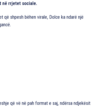
në rrjetet sociale.
tjet që shpesh bëhen virale, Dolce ka ndarë një
gancë.
eshje që vë në pah format e saj, ndërsa ndjekësit