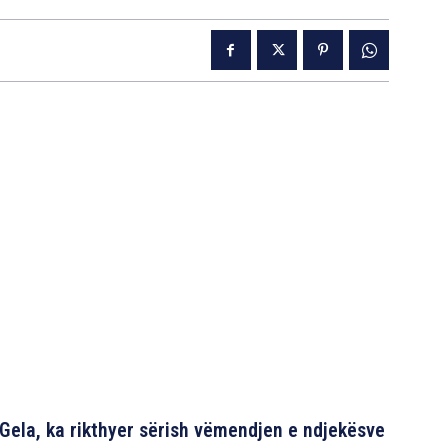
 Gela, ka rikthyer sërish vëmendjen e ndjekësve