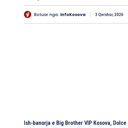
Botuar nga:
InfoKosova
3 Qershor, 2026
Ish-banorja e Big Brother VIP Kosova, Dolce