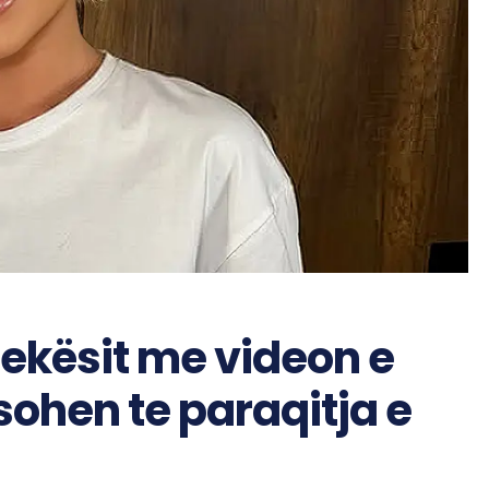
ekësit me videon e
sohen te paraqitja e