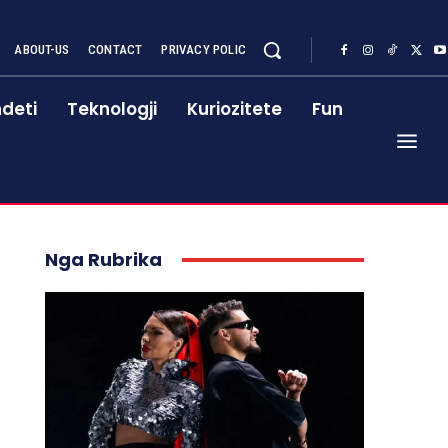
ABOUT-US
CONTACT
PRIVACY POLIC
deti
Teknologji
Kuriozitete
Fun
Nga Rubrika