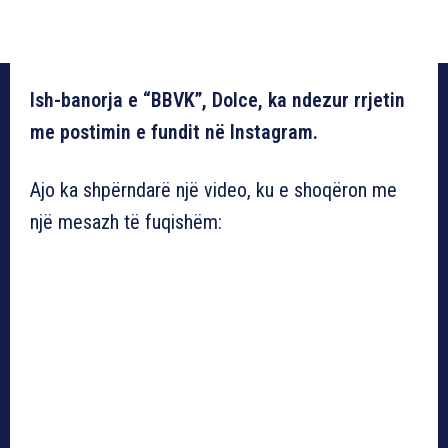
Ish-banorja e “BBVK”, Dolce, ka ndezur rrjetin
me postimin e fundit në Instagram.
Ajo ka shpërndarë një video, ku e shoqëron me
një mesazh të fuqishëm: