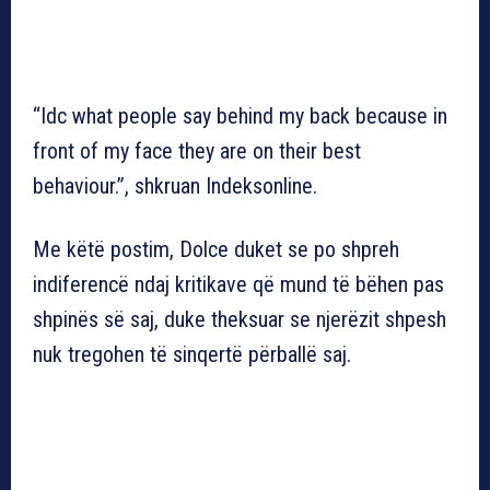
“Idc what people say behind my back because in
front of my face they are on their best
behaviour.”, shkruan Indeksonline.
Me këtë postim, Dolce duket se po shpreh
indiferencë ndaj kritikave që mund të bëhen pas
shpinës së saj, duke theksuar se njerëzit shpesh
nuk tregohen të sinqertë përballë saj.