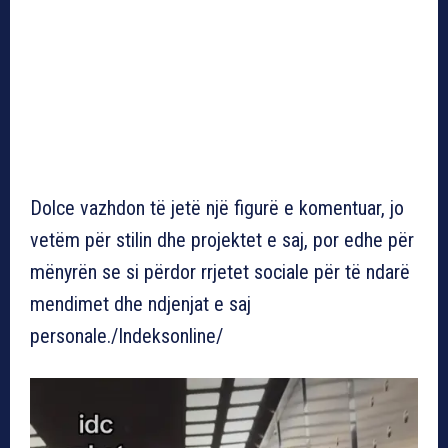
Dolce vazhdon të jetë një figurë e komentuar, jo
vetëm për stilin dhe projektet e saj, por edhe për
mënyrën se si përdor rrjetet sociale për të ndarë
mendimet dhe ndjenjat e saj
personale./Indeksonline/