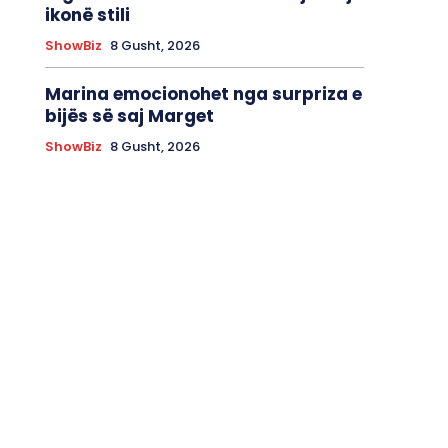
ikonë stili
ShowBiz
8 Gusht, 2026
Marina emocionohet nga surpriza e
bijës së saj Marget
ShowBiz
8 Gusht, 2026