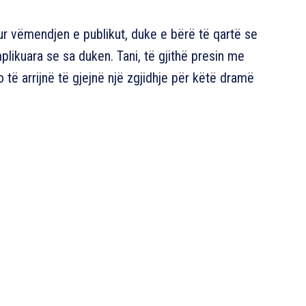
ur vëmendjen e publikut, duke e bërë të qartë se
ikuara se sa duken. Tani, të gjithë presin me
të arrijnë të gjejnë një zgjidhje për këtë dramë