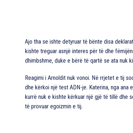
Ajo tha se ishte detyruar të bënte disa deklara
kishte treguar asnjë interes për të dhe fëmijën 
dhimbshme, duke e bërë të qartë se ata nuk ki
Reagimi i Arnoldit nuk vonoi. Në rrjetet e tij so
dhe kërkoi një test ADN-je. Katerina, nga ana 
kurrë nuk e kishte kërkuar një gjë të tillë dhe
të provuar egoizmin e tij.