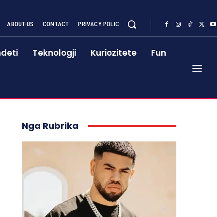
ABOUT-US
CONTACT
PRIVACY POLIC
deti
Teknologji
Kuriozitete
Fun
Nga Rubrika