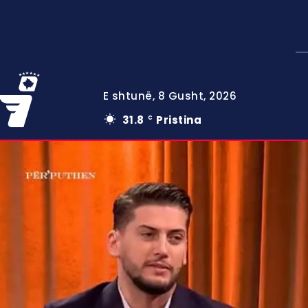
E shtunë, 8 Gusht, 2026
31.8
Pristina
C