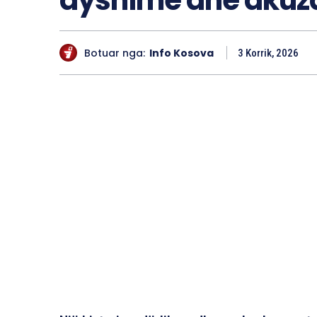
dyshime dhe akuz
Botuar nga:
Info Kosova
3 Korrik, 2026