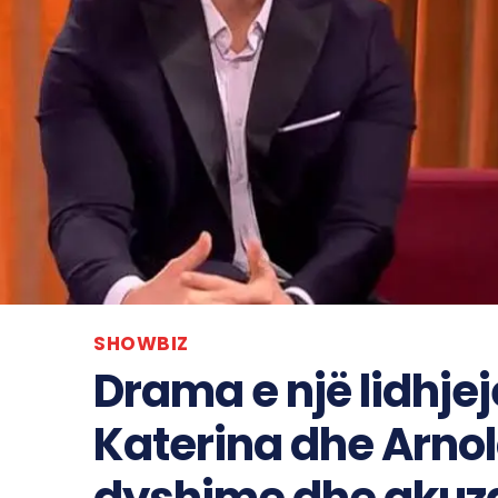
SHOWBIZ
Drama e një lidhjej
Katerina dhe Arnol