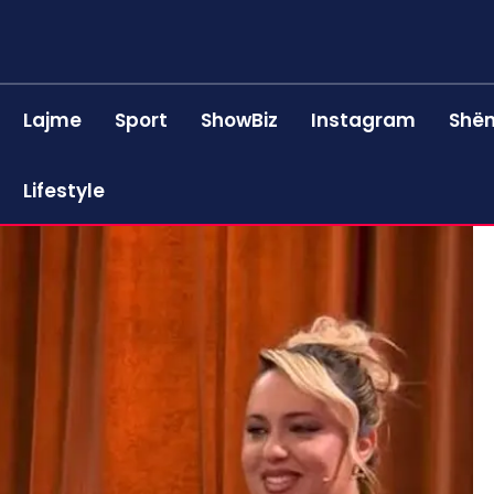
Lajme
Sport
ShowBiz
Instagram
Shën
Lifestyle