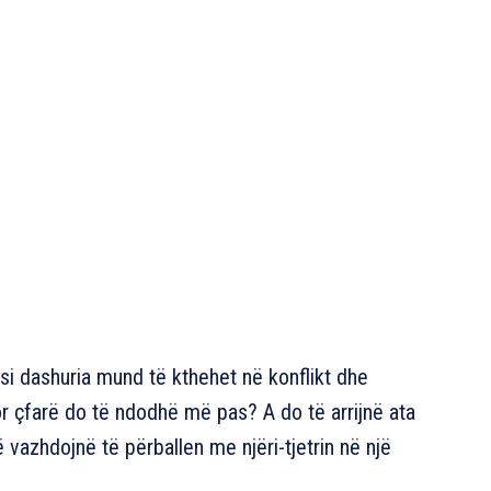
 si dashuria mund të kthehet në konflikt dhe
r çfarë do të ndodhë më pas? A do të arrijnë ata
ë vazhdojnë të përballen me njëri-tjetrin në një