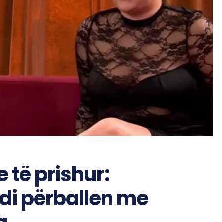
e të prishur:
di përballen me