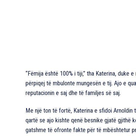
“Fëmija është 100% i tiji,” tha Katerina, duke 
përpiqej të mbulonte mungesën e tij. Ajo e qua
reputacionin e saj dhe të familjes së saj.
Me një ton të fortë, Katerina e sfidoi Arnoldin 
qartë se ajo kishte qenë besnike gjatë gjithë k
gatshme të ofronte fakte për të mbështetur p