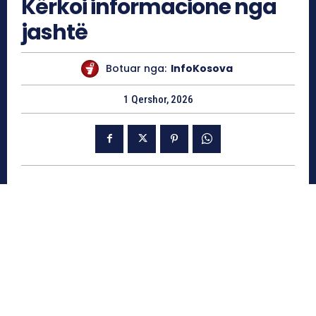
Kërkoi informacione nga
jashtë
Botuar nga:
InfoKosova
1 Qershor, 2026