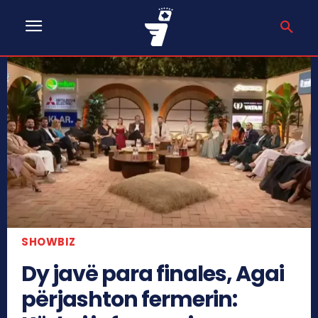
SHOWBIZ
Dy javë para finales, Agai
përjashton fermerin: