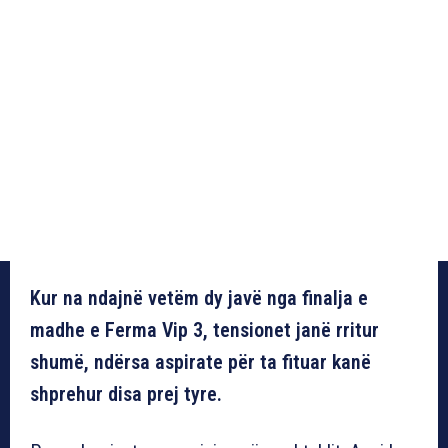
Kur na ndajnë vetëm dy javë nga finalja e
madhe e Ferma Vip 3, tensionet janë rritur
shumë, ndërsa aspirate për ta fituar kanë
shprehur disa prej tyre.