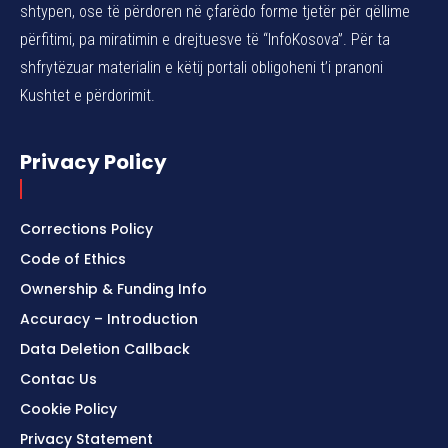
shtypen, ose të përdoren në çfarëdo forme tjetër për qëllime
përfitimi, pa miratimin e drejtuesve të “InfoKosova”. Për ta
shfrytëzuar materialin e këtij portali obligoheni t’i pranoni
Kushtet e përdorimit.
Privacy Policy
Corrections Policy
Code of Ethics
Ownership & Funding Info
Accuracy – Introduction
Data Deletion Callback
Contac Us
Cookie Policy
Privacy Statement