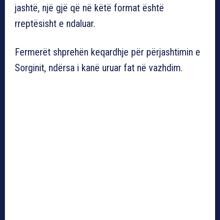
jashtë, një gjë që në këtë format është
rreptësisht e ndaluar.
Fermerët shprehën keqardhje për përjashtimin e
Sorginit, ndërsa i kanë uruar fat në vazhdim.