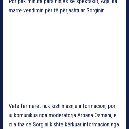
Por pak minuta para nisjes së spektaklit, Agai ka
marrë vendimin për të përjashtuar Sorginin.
Vetë fermerët nuk kishin asnjë informacion, por
iu komunikua nga moderatorja Arbana Osmani, e
cila tha se Sorgini kishte kërkuar informacion nga