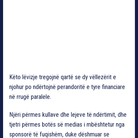
Këto lëvizje tregojnë qartë se dy vëllezërit e
njohur po ndërtojnë perandoritë e tyre financiare
në rrugë paralele.
Njëri përmes kullave dhe lejeve të ndërtimit, dhe
tjetri përmes botës së medias i mbështetur nga
sponsorë të fuqishëm, duke dëshmuar se