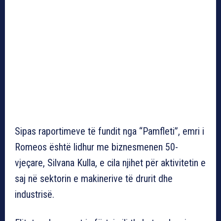
Sipas raportimeve të fundit nga “Pamfleti”, emri i
Romeos është lidhur me biznesmenen 50-
vjeçare, Silvana Kulla, e cila njihet për aktivitetin e
saj në sektorin e makinerive të drurit dhe
industrisë.