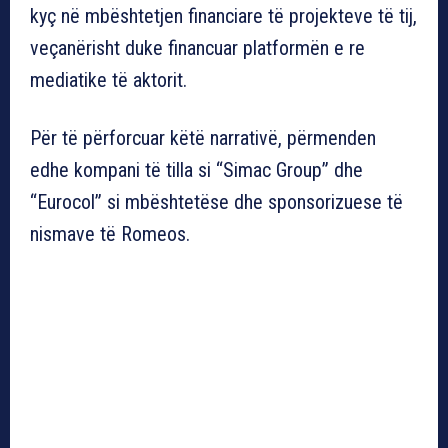
kyç në mbështetjen financiare të projekteve të tij,
veçanërisht duke financuar platformën e re
mediatike të aktorit.
Për të përforcuar këtë narrativë, përmenden
edhe kompani të tilla si “Simac Group” dhe
“Eurocol” si mbështetëse dhe sponsorizuese të
nismave të Romeos.