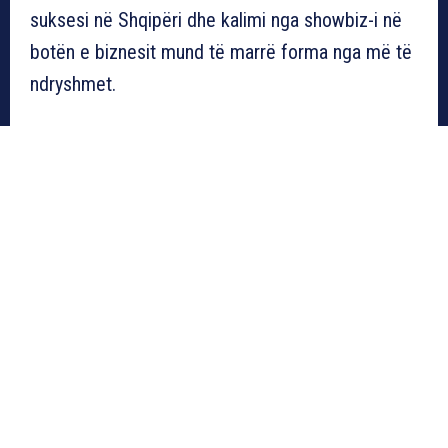
suksesi në Shqipëri dhe kalimi nga showbiz-i në
botën e biznesit mund të marrë forma nga më të
ndryshmet.