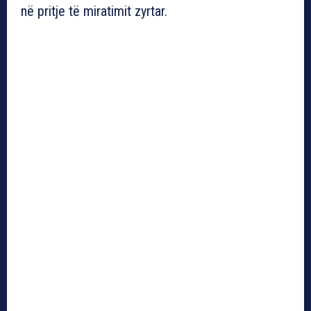
në pritje të miratimit zyrtar.