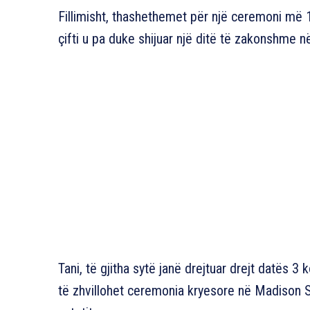
Fillimisht, thashethemet për një ceremoni më 
çifti u pa duke shijuar një ditë të zakonshme n
Tani, të gjitha sytë janë drejtuar drejt datës 
të zhvillohet ceremonia kryesore në Madison 