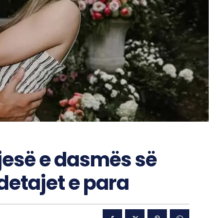
 pjesë e dasmës së
 detajet e para