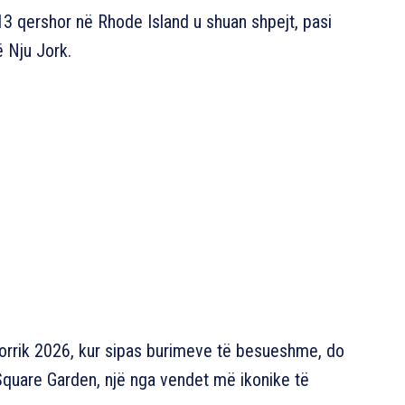
13 qershor në Rhode Island u shuan shpejt, pasi
ë Nju Jork.
3 korrik 2026, kur sipas burimeve të besueshme, do
Square Garden, një nga vendet më ikonike të