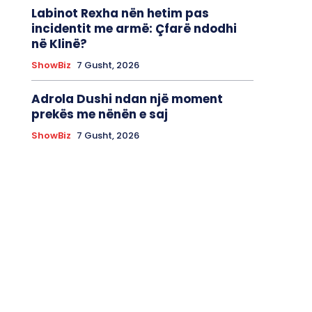
Labinot Rexha nën hetim pas
incidentit me armë: Çfarë ndodhi
në Klinë?
ShowBiz
7 Gusht, 2026
Adrola Dushi ndan një moment
prekës me nënën e saj
ShowBiz
7 Gusht, 2026