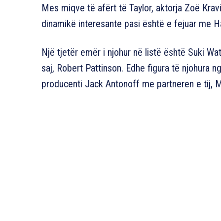
Mes miqve të afërt të Taylor, aktorja Zoë Kravitz
dinamikë interesante pasi është e fejuar me Ha
Një tjetër emër i njohur në listë është Suki Wa
saj, Robert Pattinson. Edhe figura të njohura 
producenti Jack Antonoff me partneren e tij, M