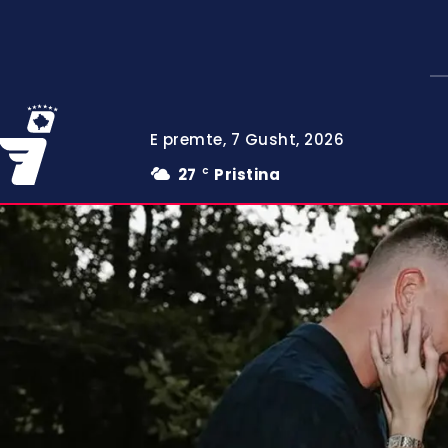
E premte, 7 Gusht, 2026
27
Pristina
C