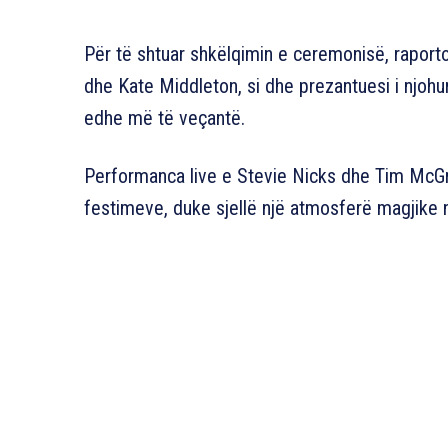
Për të shtuar shkëlqimin e ceremonisë, raporto
dhe Kate Middleton, si dhe prezantuesi i njohu
edhe më të veçantë.
Performanca live e Stevie Nicks dhe Tim McGr
festimeve, duke sjellë një atmosferë magjike 