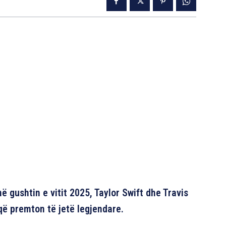
në gushtin e vitit 2025, Taylor Swift dhe Travis
që premton të jetë legjendare.