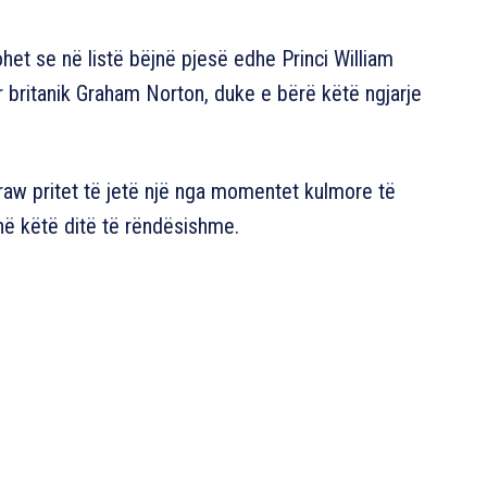
het se në listë bëjnë pjesë edhe Princi William
r britanik Graham Norton, duke e bërë këtë ngjarje
aw pritet të jetë një nga momentet kulmore të
në këtë ditë të rëndësishme.