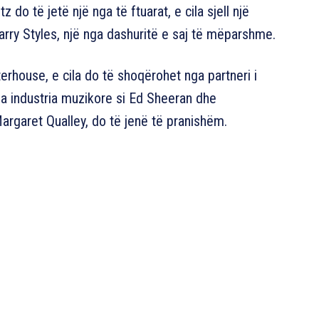
 do të jetë një nga të ftuarat, e cila sjell një
rry Styles, një nga dashuritë e saj të mëparshme.
terhouse, e cila do të shoqërohet nga partneri i
nga industria muzikore si Ed Sheeran dhe
argaret Qualley, do të jenë të pranishëm.