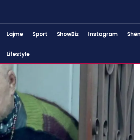
Lajme
Sport
ShowBiz
Instagram
Shën
Lifestyle