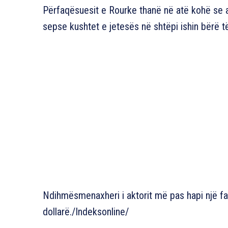
Përfaqësuesit e Rourke thanë në atë kohë se ar
sepse kushtet e jetesës në shtëpi ishin bërë 
Ndihmësmenaxheri i aktorit më pas hapi një 
dollarë./Indeksonline/