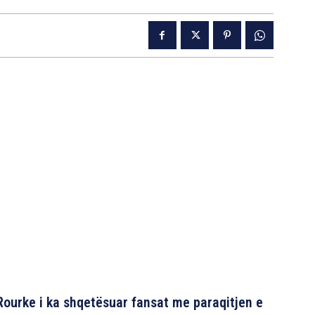
 Rourke i ka shqetësuar fansat me paraqitjen e