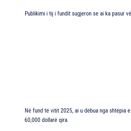
Publikimi i tij i fundit sugjeron se ai ka pasur v
Në fund të vitit 2025, ai u dëbua nga shtëpia e
60,000 dollarë qira.