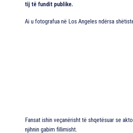
tij të fundit publike.
Ai u fotografua në Los Angeles ndërsa shëtiste
Fansat ishin veçanërisht të shqetësuar se akto
njihnin gabim fillimisht.