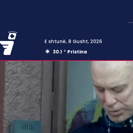
E shtunë, 8 Gusht, 2026
30.1
Pristina
C