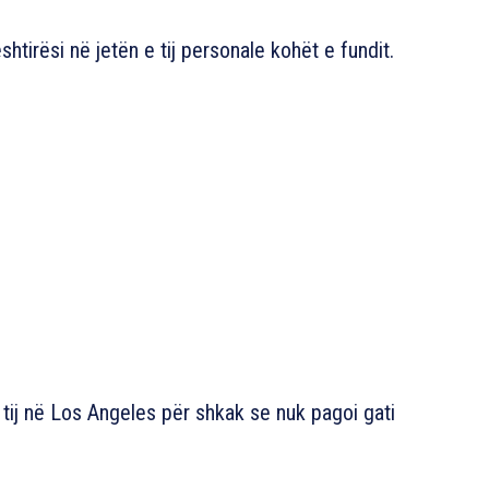
ështirësi në jetën e tij personale kohët e fundit.
 tij në Los Angeles për shkak se nuk pagoi gati