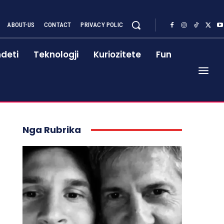
ABOUT-US
CONTACT
PRIVACY POLIC
deti
Teknologji
Kuriozitete
Fun
Nga Rubrika