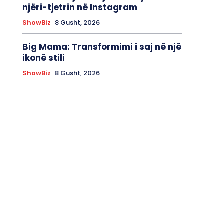
njëri-tjetrin në Instagram
ShowBiz
8 Gusht, 2026
Big Mama: Transformimi i saj në një
ikonë stili
ShowBiz
8 Gusht, 2026