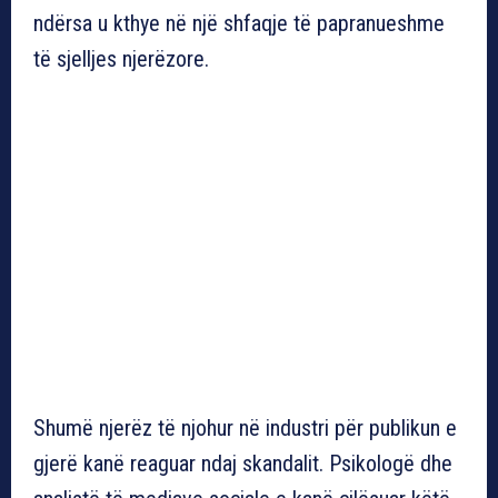
ndërsa u kthye në një shfaqje të papranueshme
të sjelljes njerëzore.
Shumë njerëz të njohur në industri për publikun e
gjerë kanë reaguar ndaj skandalit. Psikologë dhe