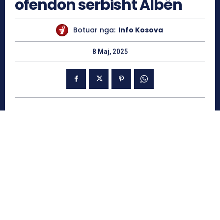
ofendon serbisht Albën
Botuar nga:
Info Kosova
8 Maj, 2025