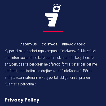
ABOUT-US
CONTACT
PRIVACY POLIC
Ky portal mirëmbahet nga kompania “InfoKosova”. Materialet
dhe informacionet në këtë portal nuk mund të kopjohen, të
shtypen, ose të përdoren në çfarëdo forme tjetër për qëllime
përfitimi, pa miratimin e drejtuesve të “InfoKosova”. Për ta
shfrytëzuar materialin e këtij portali obligoheni t’i pranoni
Kushtet e përdorimit.
Privacy Policy