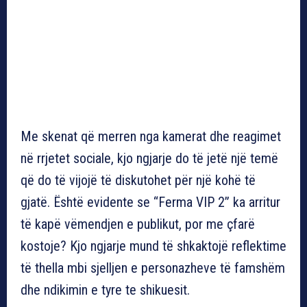
Me skenat që merren nga kamerat dhe reagimet
në rrjetet sociale, kjo ngjarje do të jetë një temë
që do të vijojë të diskutohet për një kohë të
gjatë. Është evidente se “Ferma VIP 2” ka arritur
të kapë vëmendjen e publikut, por me çfarë
kostoje? Kjo ngjarje mund të shkaktojë reflektime
të thella mbi sjelljen e personazheve të famshëm
dhe ndikimin e tyre te shikuesit.