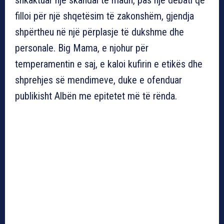
filloi për një shqetësim të zakonshëm, gjendja
shpërtheu në një përplasje të dukshme dhe
personale. Big Mama, e njohur për
temperamentin e saj, e kaloi kufirin e etikës dhe
shprehjes së mendimeve, duke e ofenduar
publikisht Albën me epitetet më të rënda.