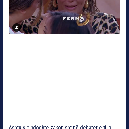
Ashtu siç ndodhte zakonisht në debatet e tilla,