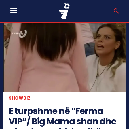
SHOWBIZ
E turpshme në “Ferma
VIP”/ Big Mama shan dhe