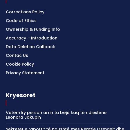
Corrections Policy
Code of Ethics
Ownership & Funding Info
Accuracy – Introduction
Data Deletion Callback
Contac Us
Cookie Policy
Privacy Statement
Kryesoret
Vetëm ky person arrin ta bëjë kaq të ndjeshme
Leonora Jakupin
Sekretet e raportit të ngushtë mes Remzie Osmanit dhe