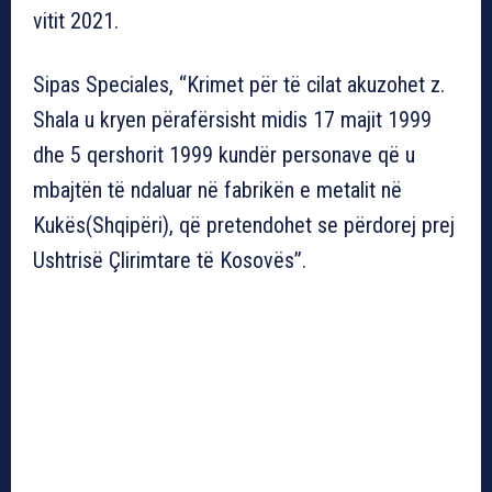
vitit 2021.
Sipas Speciales, “Krimet për të cilat akuzohet z.
Shala u kryen përafërsisht midis 17 majit 1999
dhe 5 qershorit 1999 kundër personave që u
mbajtën të ndaluar në fabrikën e metalit në
Kukës(Shqipëri), që pretendohet se përdorej prej
Ushtrisë Çlirimtare të Kosovës”.