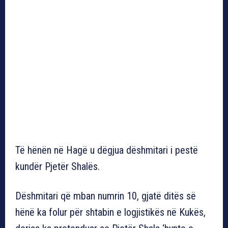
Të hënën në Hagë u dëgjua dëshmitari i pestë
kundër Pjetër Shalës.
Dëshmitari që mban numrin 10, gjatë ditës së
hënë ka folur për shtabin e logjistikës në Kukës,