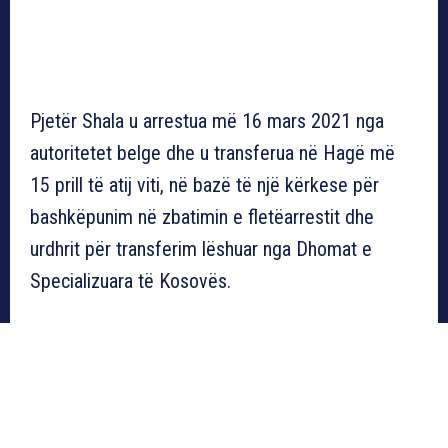
Pjetër Shala u arrestua më 16 mars 2021 nga
autoritetet belge dhe u transferua në Hagë më
15 prill të atij viti, në bazë të një kërkese për
bashkëpunim në zbatimin e fletëarrestit dhe
urdhrit për transferim lëshuar nga Dhomat e
Specializuara të Kosovës.