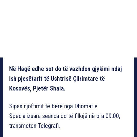
Në Hagë edhe sot do të vazhdon gjykimi ndaj
ish pjesëtarit të Ushtrisë Çlirimtare të
Kosovës, Pjetër Shala.
Sipas njoftimit të bërë nga Dhomat e
Specializuara seanca do të fillojë në ora 09:00,
transmeton Telegrafi.