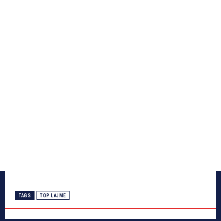
TAGS
TOP LAJME