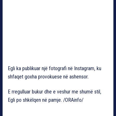
Egli ka publikuar një fotografi në Instagram, ku
shfaqet goxha provokuese në ashensor.
E rregulluar bukur dhe e veshur me shumë stil,
Egli po shkëlqen në pamje. /ORAinfo/