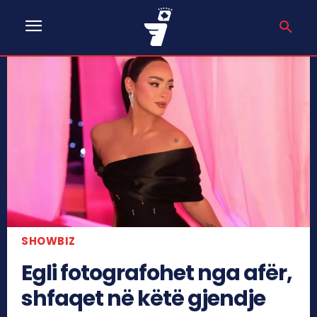
SHOWBIZ
Egli fotografohet nga afër,
shfaqet në këtë gjendje