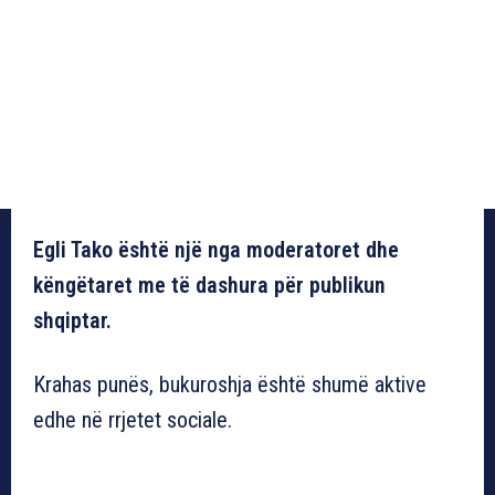
Egli Tako është një nga moderatoret dhe
këngëtaret me të dashura për publikun
shqiptar.
Krahas punës, bukuroshja është shumë aktive
edhe në rrjetet sociale.