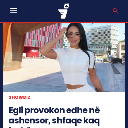
SHOWBIZ
Egli provokon edhe në
ashensor, shfaqe kaq