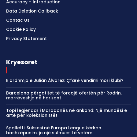
Accuracy – Introduction
Data Deletion Callback
Contac Us
Cookie Policy
Privacy Statement
Kryesoret
E ardhmja e Julián Álvarez: Çfarë vendimi mori klubi?
Barcelona përgatitet të forcojë ofertën për Rodrin,
marrëveshja në horizont
Topi legjendar i Maradonës në ankand: Një mundësi e
artë për koleksionistët
Spalletti: Suksesi në Europa League kërkon
bashkëpunim, jo një sulmues të vetëm