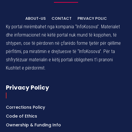
ABOUT-US
CONTACT
PRIVACY POLIC
Ky portal mirëmbahet nga kompania “InfoKosova”. Materialet
dhe informacionet në këtë portal nuk mund të kopjohen, të
shtypen, ose të përdoren në çfarëdo forme tjetër për qëllime
përfitimi, pa miratimin e drejtuesve të “InfoKosova”. Për ta
shfrytëzuar materialin e këtij portali obligoheni t’i pranoni
Kushtet e përdorimit.
Privacy Policy
Corrections Policy
Code of Ethics
Ownership & Funding Info