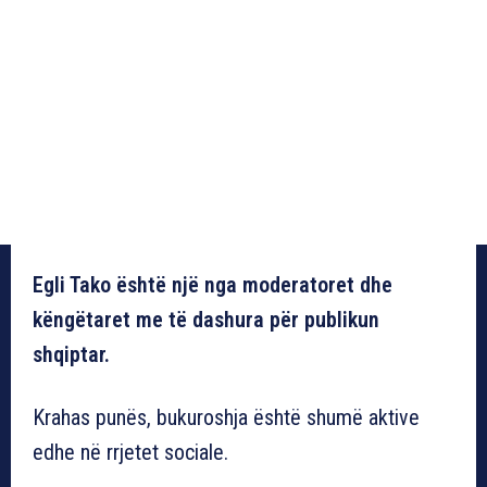
Egli Tako është një nga moderatoret dhe
këngëtaret me të dashura për publikun
shqiptar.
Krahas punës, bukuroshja është shumë aktive
edhe në rrjetet sociale.