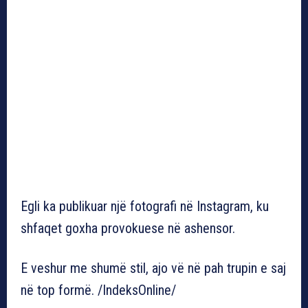
Egli ka publikuar një fotografi në Instagram, ku
shfaqet goxha provokuese në ashensor.
E veshur me shumë stil, ajo vë në pah trupin e saj
në top formë. /IndeksOnline/