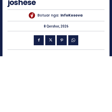
joshëse
Botuar nga:
InfoKosova
8 Qershor, 2026