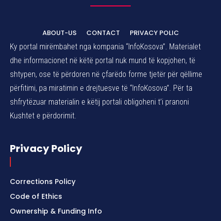
ABOUT-US
CONTACT
PRIVACY POLIC
Ky portal mirëmbahet nga kompania “InfoKosova”. Materialet
dhe informacionet në këtë portal nuk mund të kopjohen, të
shtypen, ose të përdoren në çfarëdo forme tjetër për qëllime
përfitimi, pa miratimin e drejtuesve të “InfoKosova”. Për ta
shfrytëzuar materialin e këtij portali obligoheni t’i pranoni
Kushtet e përdorimit.
Privacy Policy
Corrections Policy
Code of Ethics
Ownership & Funding Info