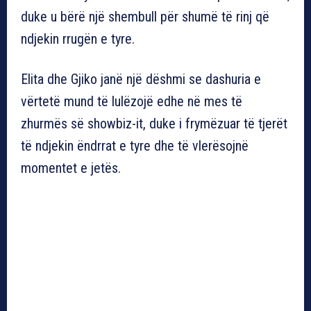
duke u bërë një shembull për shumë të rinj që
ndjekin rrugën e tyre.
Elita dhe Gjiko janë një dëshmi se dashuria e
vërtetë mund të lulëzojë edhe në mes të
zhurmës së showbiz-it, duke i frymëzuar të tjerët
të ndjekin ëndrrat e tyre dhe të vlerësojnë
momentet e jetës.