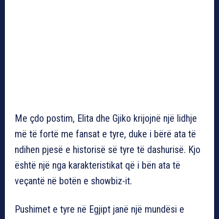
Me çdo postim, Elita dhe Gjiko krijojnë një lidhje
më të fortë me fansat e tyre, duke i bërë ata të
ndihen pjesë e historisë së tyre të dashurisë. Kjo
është një nga karakteristikat që i bën ata të
veçantë në botën e showbiz-it.
Pushimet e tyre në Egjipt janë një mundësi e