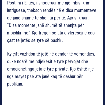
Postimi i Elitës, i shoqëruar me një mbishkrim
intriguese, thekson rëndësinë e disa momenteve
që janë shumë të shenjta për të. Ajo shkruan:
“Disa momente janë shumë të shenjta për
mbishkrime.” Kjo tregon se ata e vlerësojnë çdo
çast të jetës së tyre së bashku.
Ky çift vazhdon të jetë në qendër të vëmendjes,
duke ndarë me ndjekësit e tyre përvojat dhe
emocionet nga jeta e tyre private. Kjo është një
nga arsyet pse ata janë kaq të dashur për
publikun.