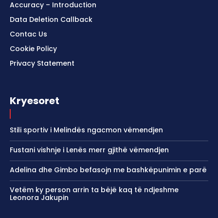
Accuracy – Introduction
Data Deletion Callback
Contac Us
Cookie Policy
Privacy Statement
Kryesoret
Stili sportiv i Melindës ngacmon vëmendjen
Fustani vishnje i Lenës merr gjithë vëmendjen
Adelina dhe Gimbo befasojn me bashkëpunimin e parë
Vetëm ky person arrin ta bëjë kaq të ndjeshme
Leonora Jakupin