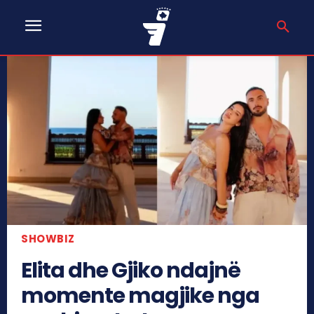
SHOWBIZ
Elita dhe Gjiko ndajnë
momente magjike nga