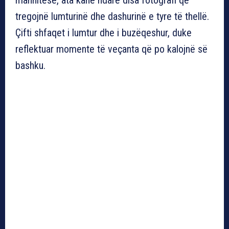
tregojnë lumturinë dhe dashurinë e tyre të thellë.
Çifti shfaqet i lumtur dhe i buzëqeshur, duke
reflektuar momente të veçanta që po kalojnë së
bashku.