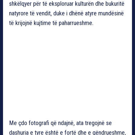
shkëlqyer për të eksploruar kulturën dhe bukuritë
natyrore të vendit, duke i dhënë atyre mundësinë
të krijojnë kujtime të paharrueshme.
Me çdo fotografi që ndajnë, ata tregojnë se
dashuria e tyre është e fortë dhe e qëndrueshme,