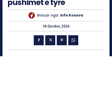
pushimet e tyre
Botuar nga:
Info Kosova
30 Qershor, 2026