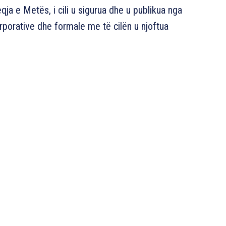
qja e Metës, i cili u sigurua dhe u publikua nga
rporative dhe formale me të cilën u njoftua