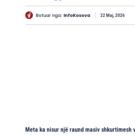
Botuar nga:
InfoKosova
22 Maj, 2026
Meta ka nisur një raund masiv shkurtimesh 