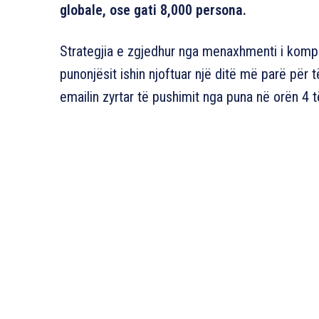
globale, ose gati 8,000 persona.
Strategjia e zgjedhur nga menaxhmenti i kompa
punonjësit ishin njoftuar një ditë më parë pë
emailin zyrtar të pushimit nga puna në orën 4 t