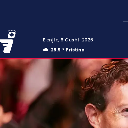
E enjte, 6 Gusht, 2026
25.9
Pristina
C