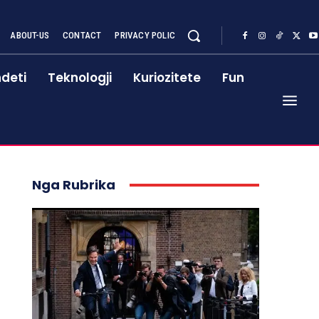
ABOUT-US
CONTACT
PRIVACY POLIC
deti
Teknologji
Kuriozitete
Fun
Nga Rubrika