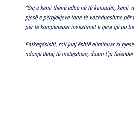
“Siç e kemi thënë edhe në të kaluarën, kemi 
pjesë e përpjekjeve tona të vazhdueshme për
për të kompensuar investimet e tjera që po bë
Fatkeqësisht, roli juaj është eliminuar si pje
ndonjë detaj të mëtejshëm, duam t’ju falënder