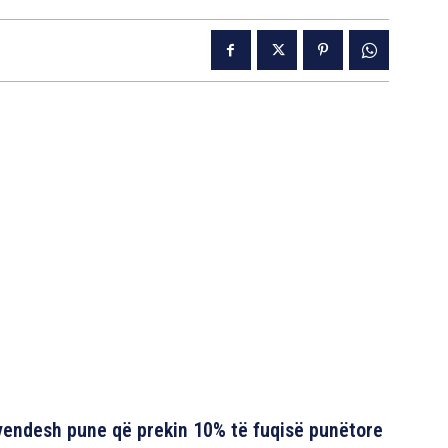
vendesh pune që prekin 10% të fuqisë punëtore