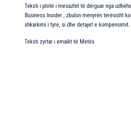
Teksti i plotë i mesazhit të dërguar nga udhëhe
Business Insider , zbulon mënyrën tërësisht ko
shkarkimi i tyre, si dhe detajet e kompensimit.
Teksti zyrtar i emailit të Metës