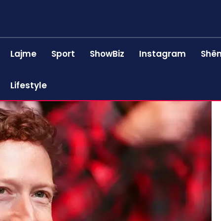
Lajme
Sport
ShowBiz
Instagram
Shën
Lifestyle