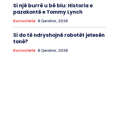
Si një burrë u bë blu: Historia e
pazakontë e Tommy Lynch
Kuriozitete
8 Qershor, 2026
Si do të ndryshojnë robotët jetesën
tonë?
Kuriozitete
8 Qershor, 2026