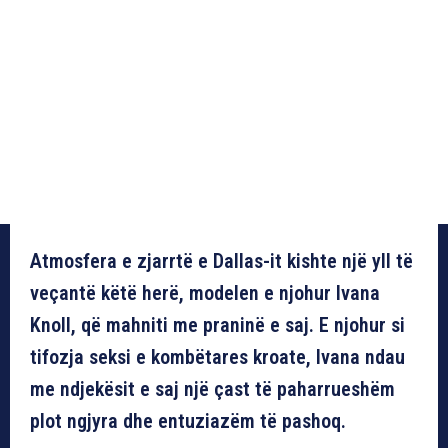
Atmosfera e zjarrtë e Dallas-it kishte një yll të
veçantë këtë herë, modelen e njohur Ivana
Knoll, që mahniti me praninë e saj. E njohur si
tifozja seksi e kombëtares kroate, Ivana ndau
me ndjekësit e saj një çast të paharrueshëm
plot ngjyra dhe entuziazëm të pashoq.