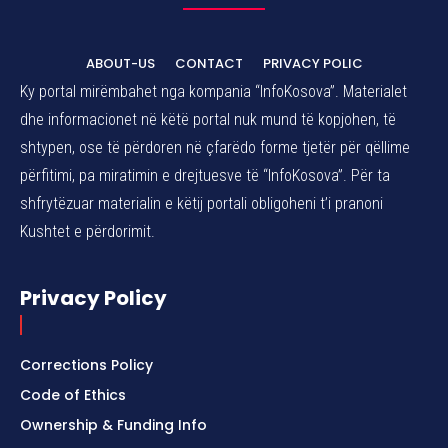
ABOUT-US
CONTACT
PRIVACY POLIC
Ky portal mirëmbahet nga kompania “InfoKosova”. Materialet
dhe informacionet në këtë portal nuk mund të kopjohen, të
shtypen, ose të përdoren në çfarëdo forme tjetër për qëllime
përfitimi, pa miratimin e drejtuesve të “InfoKosova”. Për ta
shfrytëzuar materialin e këtij portali obligoheni t’i pranoni
Kushtet e përdorimit.
Privacy Policy
Corrections Policy
Code of Ethics
Ownership & Funding Info