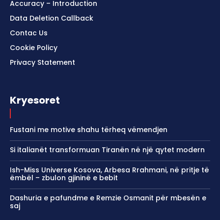
Accuracy – Introduction
Data Deletion Callback
Contac Us
Cookie Policy
Privacy Statement
Kryesoret
Fustani me motive shahu tërheq vëmendjen
Si italianët transformuan Tiranën në një qytet modern
Ish-Miss Universe Kosova, Arbesa Rrahmani, në pritje të
ëmbël – zbulon gjininë e bebit
Dashuria e pafundme e Remzie Osmanit për mbesën e
saj