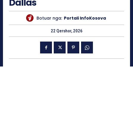
Dallas
Botuar nga:
Portali InfoKosova
22 Qershor, 2026