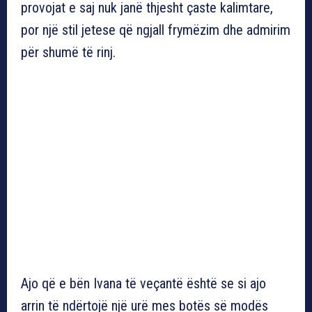
provojat e saj nuk janë thjesht çaste kalimtare,
por një stil jetese që ngjall frymëzim dhe admirim
për shumë të rinj.
Ajo që e bën Ivana të veçantë është se si ajo
arrin të ndërtojë një urë mes botës së modës