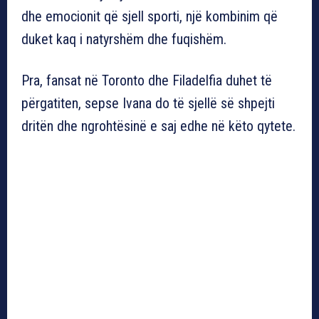
dhe emocionit që sjell sporti, një kombinim që
duket kaq i natyrshëm dhe fuqishëm.
Pra, fansat në Toronto dhe Filadelfia duhet të
përgatiten, sepse Ivana do të sjellë së shpejti
dritën dhe ngrohtësinë e saj edhe në këto qytete.