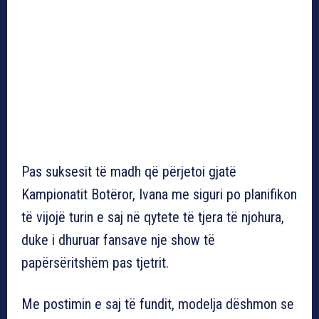
Pas suksesit të madh që përjetoi gjatë
Kampionatit Botëror, Ivana me siguri po planifikon
të vijojë turin e saj në qytete të tjera të njohura,
duke i dhuruar fansave nje show të
papërsëritshëm pas tjetrit.
Me postimin e saj të fundit, modelja dëshmon se