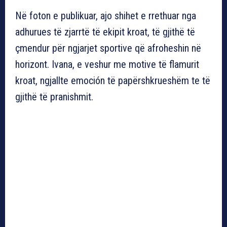
Në foton e publikuar, ajo shihet e rrethuar nga
adhurues të zjarrtë të ekipit kroat, të gjithë të
çmendur për ngjarjet sportive që afroheshin në
horizont. Ivana, e veshur me motive të flamurit
kroat, ngjallte emoción të papërshkrueshëm te të
gjithë të pranishmit.