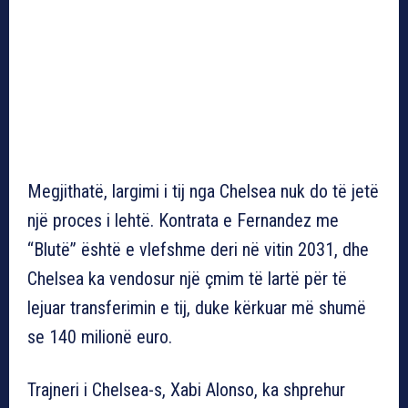
Megjithatë, largimi i tij nga Chelsea nuk do të jetë
një proces i lehtë. Kontrata e Fernandez me
“Blutë” është e vlefshme deri në vitin 2031, dhe
Chelsea ka vendosur një çmim të lartë për të
lejuar transferimin e tij, duke kërkuar më shumë
se 140 milionë euro.
Trajneri i Chelsea-s, Xabi Alonso, ka shprehur