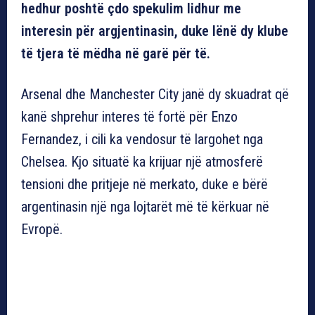
hedhur poshtë çdo spekulim lidhur me
interesin për argjentinasin, duke lënë dy klube
të tjera të mëdha në garë për të.
Arsenal dhe Manchester City janë dy skuadrat që
kanë shprehur interes të fortë për Enzo
Fernandez, i cili ka vendosur të largohet nga
Chelsea. Kjo situatë ka krijuar një atmosferë
tensioni dhe pritjeje në merkato, duke e bërë
argentinasin një nga lojtarët më të kërkuar në
Evropë.