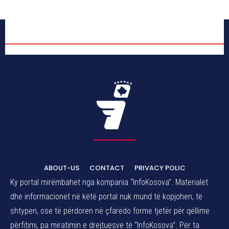
ABOUT-US
CONTACT
PRIVACY POLIC
Ky portal mirëmbahet nga kompania “InfoKosova”. Materialet
dhe informacionet në këtë portal nuk mund të kopjohen, të
shtypen, ose të përdoren në çfarëdo forme tjetër për qëllime
përfitimi, pa miratimin e drejtuesve të “InfoKosova”. Për ta