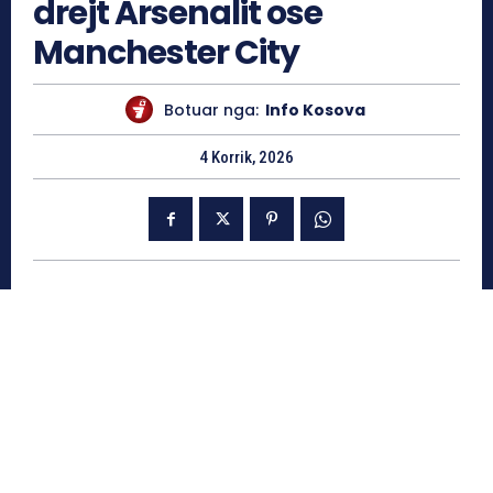
drejt Arsenalit ose
Manchester City
Botuar nga:
Info Kosova
4 Korrik, 2026