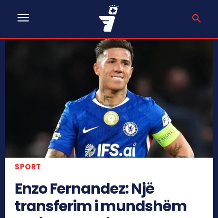
SPORT
Enzo Fernandez: Një
transferim i mundshëm