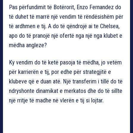
Pas përfundimit të Botërorit, Enzo Fernandez do
të duhet të marrë një vendim të rëndësishëm për
të ardhmen e tij. A do të qëndrojë ai te Chelsea,
apo do të pranojë një ofertë nga një nga klubet e
mëdha angleze?
Ky vendim do të ketë pasoja të mëdha, jo vetëm
për karrierën e tij, por edhe për strategjitë e
klubeve që e duan atë. Një transferim i tillë do të
ndryshonte dinamikat e merkatos dhe do të sillte
një rritje të madhe në vlerën e tij si lojtar.