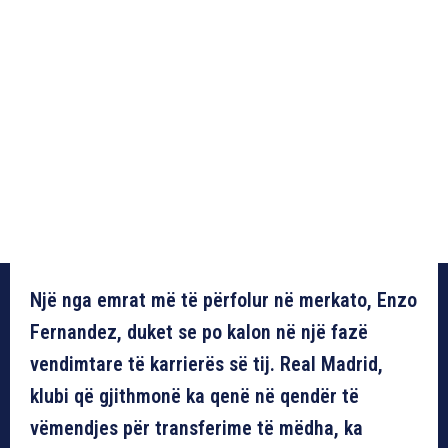
Një nga emrat më të përfolur në merkato, Enzo
Fernandez, duket se po kalon në një fazë
vendimtare të karrierës së tij. Real Madrid,
klubi që gjithmonë ka qenë në qendër të
vëmendjes për transferime të mëdha, ka