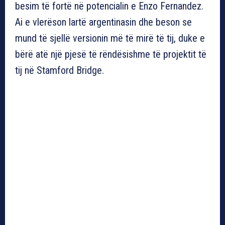
besim të fortë në potencialin e Enzo Fernandez.
Ai e vlerëson lartë argentinasin dhe beson se
mund të sjellë versionin më të mirë të tij, duke e
bërë atë një pjesë të rëndësishme të projektit të
tij në Stamford Bridge.