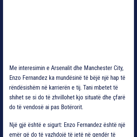
Me interesimin e Arsenalit dhe Manchester City,
Enzo Fernandez ka mundësinë të bëjë një hap të
rëndësishëm në karrierën e tij. Tani mbetet të
shihet se si do të zhvillohet kjo situatë dhe çfarë
do të vendosë ai pas Botërorit.
Një gjë është e sigurt: Enzo Fernandez është një
emër që do të vazhdojë të jetë në qendër të