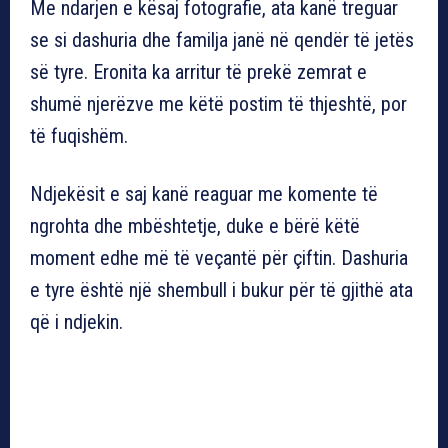
Me ndarjen e kësaj fotografie, ata kanë treguar
se si dashuria dhe familja janë në qendër të jetës
së tyre. Eronita ka arritur të prekë zemrat e
shumë njerëzve me këtë postim të thjeshtë, por
të fuqishëm.
Ndjekësit e saj kanë reaguar me komente të
ngrohta dhe mbështetje, duke e bërë këtë
moment edhe më të veçantë për çiftin. Dashuria
e tyre është një shembull i bukur për të gjithë ata
që i ndjekin.