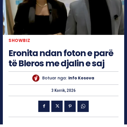
SHOWBIZ
Eronita ndan foton e parë
të Bleros me djalin e saj
Botuar nga:
Info Kosova
3 Korrik, 2026