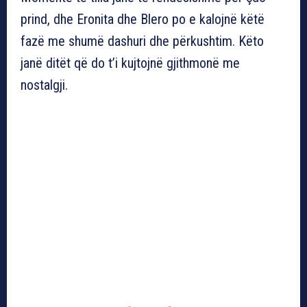
prind, dhe Eronita dhe Blero po e kalojnë këtë
fazë me shumë dashuri dhe përkushtim. Këto
janë ditët që do t’i kujtojnë gjithmonë me
nostalgji.