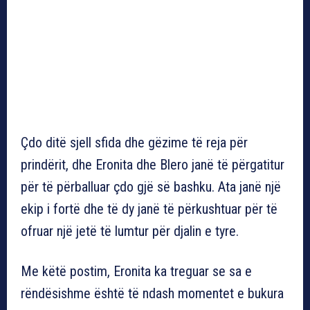
Çdo ditë sjell sfida dhe gëzime të reja për
prindërit, dhe Eronita dhe Blero janë të përgatitur
për të përballuar çdo gjë së bashku. Ata janë një
ekip i fortë dhe të dy janë të përkushtuar për të
ofruar një jetë të lumtur për djalin e tyre.
Me këtë postim, Eronita ka treguar se sa e
rëndësishme është të ndash momentet e bukura