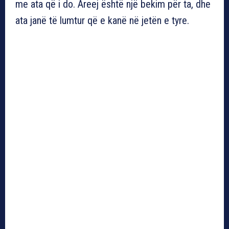
me ata që i do. Areej është një bekim për ta, dhe
ata janë të lumtur që e kanë në jetën e tyre.