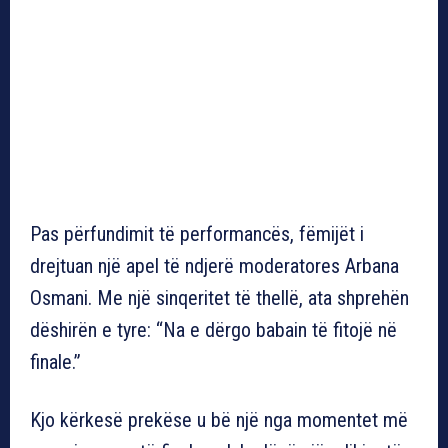
Pas përfundimit të performancës, fëmijët i
drejtuan një apel të ndjerë moderatores Arbana
Osmani. Me një sinqeritet të thellë, ata shprehën
dëshirën e tyre: “Na e dërgo babain të fitojë në
finale.”
Kjo kërkesë prekëse u bë një nga momentet më