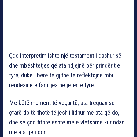
Çdo interpretim ishte një testament i dashurisë
dhe mbështetjes që ata ndjejnë për prindërit e
tyre, duke i bërë të gjithë të reflektojnë mbi
rëndësinë e familjes në jetën e tyre.
Me këtë moment të veçantë, ata treguan se
çfarë do të thotë të jesh i lidhur me ata që do,
dhe se çdo fitore është më e vlefshme kur ndan
me ata që i don.