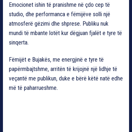
Emocionet ishin të pranishme në çdo cep të
studio, dhe performanca e fëmijëve solli një
atmosferë gëzimi dhe shprese. Publiku nuk
mundi të mbante lotët kur dëgjuan fjalët e tyre të
sinqerta.
Fëmijët e Bujakës, me energjinë e tyre të
papërmbajtshme, arritën të krijojnë një lidhje të
veçantë me publikun, duke e bërë këtë natë edhe
më të paharrueshme.