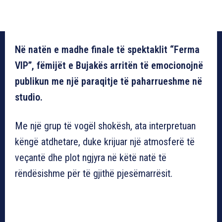
Në natën e madhe finale të spektaklit “Ferma
VIP”, fëmijët e Bujakës arritën të emocionojnë
publikun me një paraqitje të paharrueshme në
studio.
Me një grup të vogël shokësh, ata interpretuan
këngë atdhetare, duke krijuar një atmosferë të
veçantë dhe plot ngjyra në këtë natë të
rëndësishme për të gjithë pjesëmarrësit.