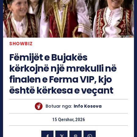
SHOWBIZ
Fëmijët e Bujakës
kërkojnë një mrekulli në
finalen e Ferma VIP, kjo
është kërkesa e veçant
Botuar nga:
Info Kosova
15 Qershor, 2026