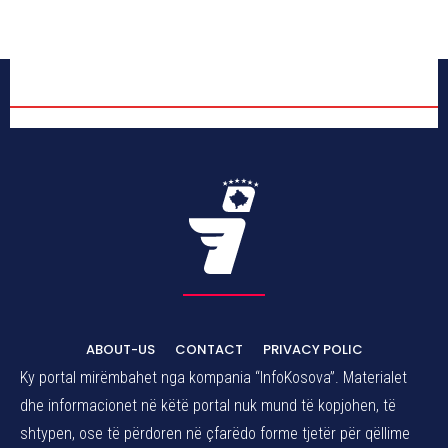
ABOUT-US
CONTACT
PRIVACY POLIC
Ky portal mirëmbahet nga kompania “InfoKosova”. Materialet
dhe informacionet në këtë portal nuk mund të kopjohen, të
shtypen, ose të përdoren në çfarëdo forme tjetër për qëllime