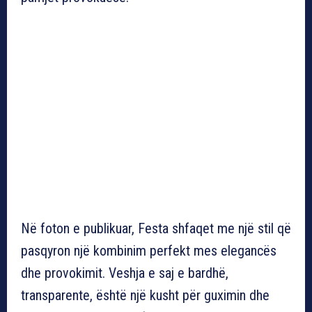
Në foton e publikuar, Festa shfaqet me një stil që
pasqyron një kombinim perfekt mes elegancës
dhe provokimit. Veshja e saj e bardhë,
transparente, është një kusht për guximin dhe