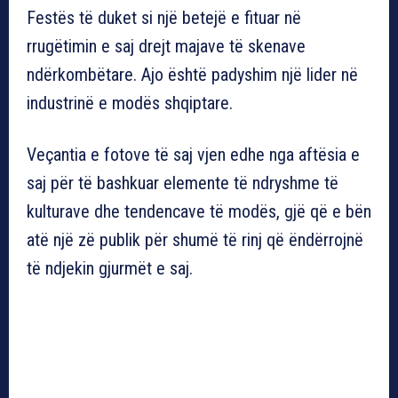
Festës të duket si një betejë e fituar në
rrugëtimin e saj drejt majave të skenave
ndërkombëtare. Ajo është padyshim një lider në
industrinë e modës shqiptare.
Veçantia e fotove të saj vjen edhe nga aftësia e
saj për të bashkuar elemente të ndryshme të
kulturave dhe tendencave të modës, gjë që e bën
atë një zë publik për shumë të rinj që ëndërrojnë
të ndjekin gjurmët e saj.