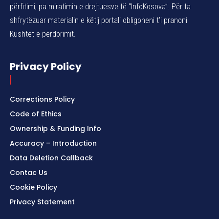
përfitimi, pa miratimin e drejtuesve të “InfoKosova”. Për ta
shfrytëzuar materialin e këtij portali obligoheni t’i pranoni
Kushtet e përdorimit.
Privacy Policy
Corrections Policy
Code of Ethics
Ownership & Funding Info
Accuracy – Introduction
Data Deletion Callback
Contac Us
Cookie Policy
Privacy Statement