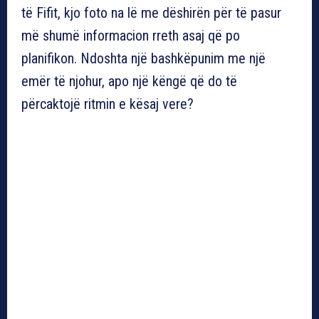
të Fifit, kjo foto na lë me dëshirën për të pasur
më shumë informacion rreth asaj që po
planifikon. Ndoshta një bashkëpunim me një
emër të njohur, apo një këngë që do të
përcaktojë ritmin e kësaj vere?