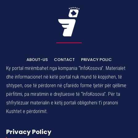
ABOUT-US
CONTACT
PRIVACY POLIC
Ky portal mirëmbahet nga kompania “InfoKosova”. Materialet
dhe informacionet në këtë portal nuk mund të kopjohen, të
shtypen, ose të përdoren në çfarëdo forme tjetër për qëllime
përfitimi, pa miratimin e drejtuesve të “InfoKosova”. Për ta
shfrytëzuar materialin e këtij portali obligoheni t’i pranoni
Kushtet e përdorimit.
Privacy Policy