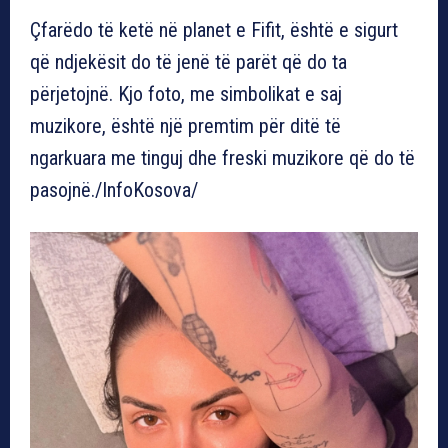
Çfarëdo të ketë në planet e Fifit, është e sigurt
që ndjekësit do të jenë të parët që do ta
përjetojnë. Kjo foto, me simbolikat e saj
muzikore, është një premtim për ditë të
ngarkuara me tinguj dhe freski muzikore që do të
pasojnë./InfoKosova/