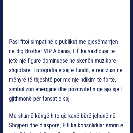
Pasi fitoi simpatinë e publikut me pjesëmarrjen
në Big Brother VIP Albania, Fifi ka vazhduar të
jetë një figurë dominuese në skenën muzikore
shqiptare. Fotografia e saj e fundit, e realizuar në
mënyrë të thjeshtë por me një ndikim të fortë,
simbolizon energjinë dhe pozitivitetin që ajo sjell
gjithmonë për fansat e saj.
Me shumë këngë hite që kanë bërë jehonë në
Shqipëri dhe diasporë, Fifi ka konsoliduar emrin e