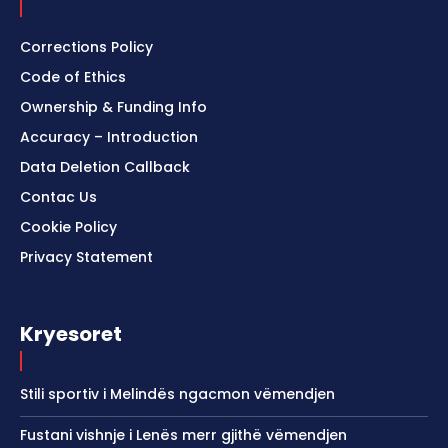
Corrections Policy
Code of Ethics
Ownership & Funding Info
Accuracy – Introduction
Data Deletion Callback
Contac Us
Cookie Policy
Privacy Statement
Kryesoret
Stili sportiv i Melindës ngacmon vëmendjen
Fustani vishnje i Lenës merr gjithë vëmendjen