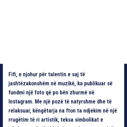
Fifi, e njohur për talentin e saj të
jashtëzakonshëm në muzikë, ka publikuar së
fundmi një foto që po bën zhurmë në
Instagram. Me një pozë të natyrshme dhe të
relaksuar, këngëtarja na fton ta ndjekim në një
rrugëtim të ri artistik, teksa simbolikat e