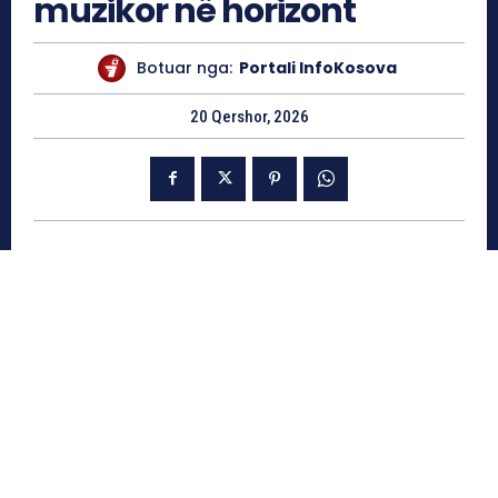
muzikor në horizont
Botuar nga:
Portali InfoKosova
20 Qershor, 2026