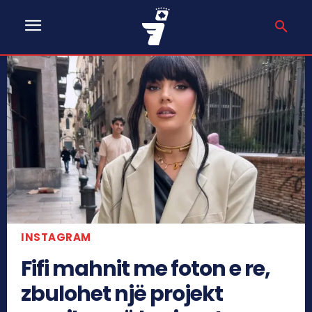
INSTAGRAM
Fifi mahnit me foton e re,
zbulohet një projekt