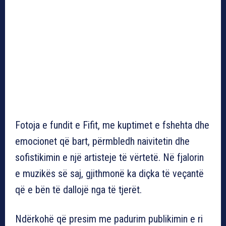
Fotoja e fundit e Fifit, me kuptimet e fshehta dhe
emocionet që bart, përmbledh naivitetin dhe
sofistikimin e një artisteje të vërtetë. Në fjalorin
e muzikës së saj, gjithmonë ka diçka të veçantë
që e bën të dallojë nga të tjerët.
Ndërkohë që presim me padurim publikimin e ri