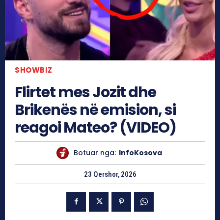
SHOWBIZ
Flirtet mes Jozit dhe
Brikenës në emision, si
reagoi Mateo? (VIDEO)
Botuar nga:
InfoKosova
23 Qershor, 2026