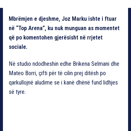
Mbrëmjen e djeshme, Joz Marku ishte i ftuar
në “Top Arena”, ku nuk munguan as momentet
që po komentohen gjerësisht në rrjetet
sociale.
Në studio ndodheshin edhe Brikena Selmani dhe
Mateo Borri, çifti për të cilin prej ditësh po
qarkullojnë aludime se i kanë dhënë fund lidhjes
së tyre.