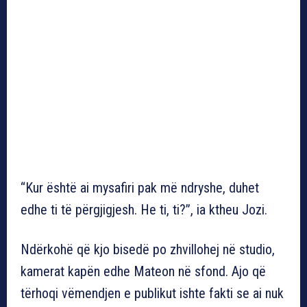
“Kur është ai mysafiri pak më ndryshe, duhet
edhe ti të përgjigjesh. He ti, ti?”, ia ktheu Jozi.
Ndërkohë që kjo bisedë po zhvillohej në studio,
kamerat kapën edhe Mateon në sfond. Ajo që
tërhoqi vëmendjen e publikut ishte fakti se ai nuk