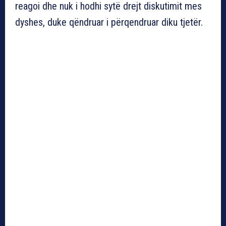
reagoi dhe nuk i hodhi sytë drejt diskutimit mes
dyshes, duke qëndruar i përqendruar diku tjetër.