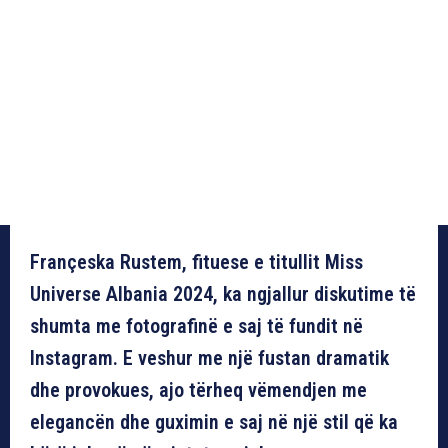
Françeska Rustem, fituese e titullit Miss
Universe Albania 2024, ka ngjallur diskutime të
shumta me fotografinë e saj të fundit në
Instagram. E veshur me një fustan dramatik
dhe provokues, ajo tërheq vëmendjen me
elegancën dhe guximin e saj në një stil që ka