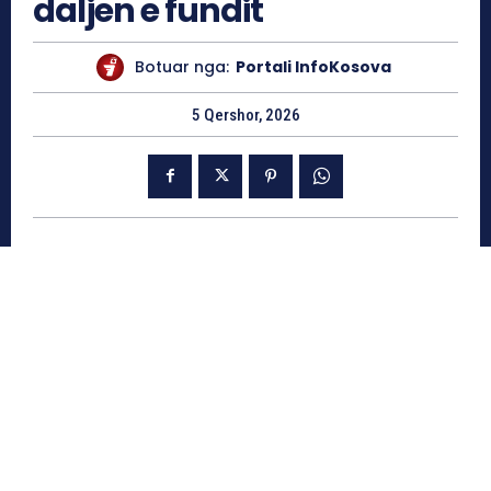
daljen e fundit
Botuar nga:
Portali InfoKosova
5 Qershor, 2026