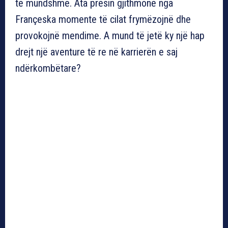
të mundshme. Ata presin gjithmonë nga
Françeska momente të cilat frymëzojnë dhe
provokojnë mendime. A mund të jetë ky një hap
drejt një aventure të re në karrierën e saj
ndërkombëtare?