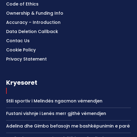
Code of Ethics
Ownership & Funding Info
Accuracy – Introduction
Data Deletion Callback
Contac Us
Cookie Policy
Privacy Statement
Kryesoret
Stili sportiv i Melindës ngacmon vëmendjen
Fustani vishnje i Lenës merr gjithë vëmendjen
Adelina dhe Gimbo befasojn me bashkëpunimin e parë