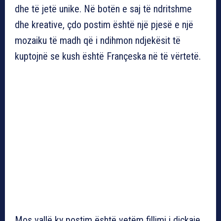
dhe të jetë unike. Në botën e saj të ndritshme
dhe kreative, çdo postim është një pjesë e një
mozaiku të madh që i ndihmon ndjekësit të
kuptojnë se kush është Françeska në të vërtetë.
Mos vallë ky postim është vetëm fillimi i diçkaje