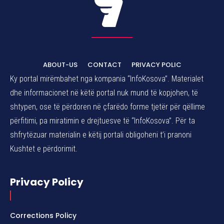
ABOUT-US
CONTACT
PRIVACY POLIC
Ky portal mirëmbahet nga kompania “InfoKosova”. Materialet
dhe informacionet në këtë portal nuk mund të kopjohen, të
shtypen, ose të përdoren në çfarëdo forme tjetër për qëllime
përfitimi, pa miratimin e drejtuesve të “InfoKosova”. Për ta
shfrytëzuar materialin e këtij portali obligoheni t’i pranoni
Kushtet e përdorimit.
Privacy Policy
Corrections Policy