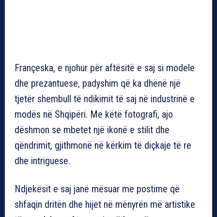
Françeska, e njohur për aftësitë e saj si modele
dhe prezantuese, padyshim që ka dhënë një
tjetër shembull të ndikimit të saj në industrinë e
modës në Shqipëri. Me këtë fotografi, ajo
dëshmon se mbetet një ikonë e stilit dhe
qëndrimit, gjithmonë në kërkim të diçkaje të re
dhe intriguese.
Ndjekësit e saj janë mësuar me postime që
shfaqin dritën dhe hijet në mënyrën më artistike