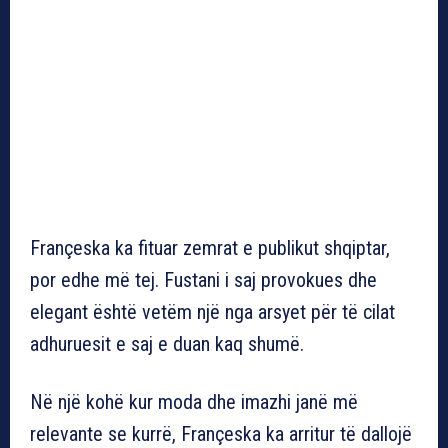
Françeska ka fituar zemrat e publikut shqiptar,
por edhe më tej. Fustani i saj provokues dhe
elegant është vetëm një nga arsyet për të cilat
adhuruesit e saj e duan kaq shumë.
Në një kohë kur moda dhe imazhi janë më
relevante se kurrë, Françeska ka arritur të dallojë