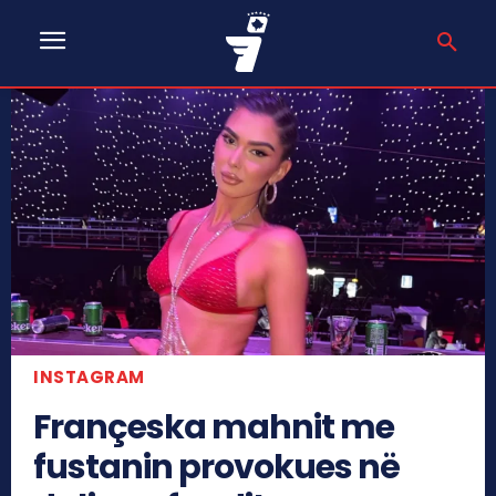
INSTAGRAM
Françeska mahnit me
fustanin provokues në