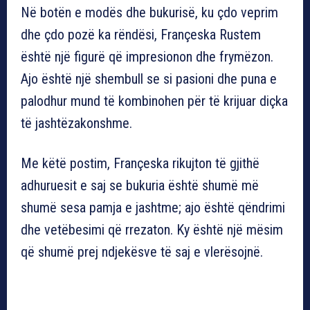
Në botën e modës dhe bukurisë, ku çdo veprim
dhe çdo pozë ka rëndësi, Françeska Rustem
është një figurë që impresionon dhe frymëzon.
Ajo është një shembull se si pasioni dhe puna e
palodhur mund të kombinohen për të krijuar diçka
të jashtëzakonshme.
Me këtë postim, Françeska rikujton të gjithë
adhuruesit e saj se bukuria është shumë më
shumë sesa pamja e jashtme; ajo është qëndrimi
dhe vetëbesimi që rrezaton. Ky është një mësim
që shumë prej ndjekësve të saj e vlerësojnë.