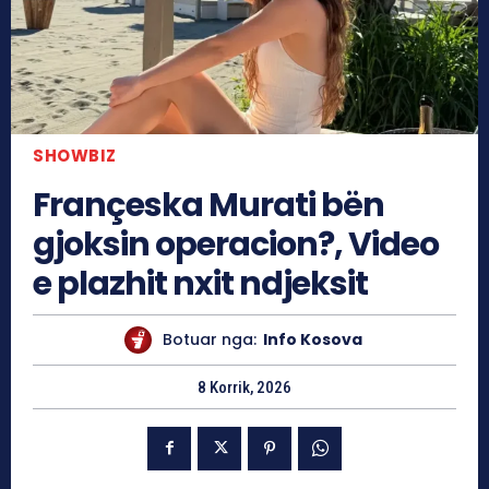
SHOWBIZ
Françeska Murati bën
gjoksin operacion?, Video
e plazhit nxit ndjeksit
Botuar nga:
Info Kosova
8 Korrik, 2026