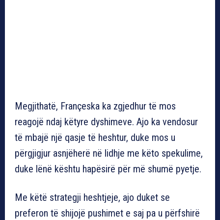
Megjithatë, Françeska ka zgjedhur të mos
reagojë ndaj këtyre dyshimeve. Ajo ka vendosur
të mbajë një qasje të heshtur, duke mos u
përgjigjur asnjëherë në lidhje me këto spekulime,
duke lënë kështu hapësirë për më shumë pyetje.
Me këtë strategji heshtjeje, ajo duket se
preferon të shijojë pushimet e saj pa u përfshirë