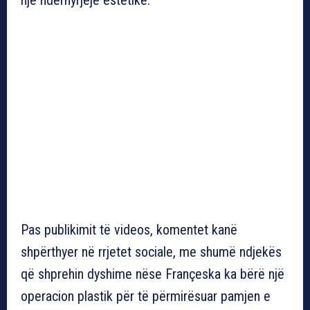
Pas publikimit të videos, komentet kanë
shpërthyer në rrjetet sociale, me shumë ndjekës
që shprehin dyshime nëse Françeska ka bërë një
operacion plastik për të përmirësuar pamjen e