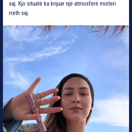
saj. Kjo situatë ka krijuar një atmosferë misteri
rreth saj.