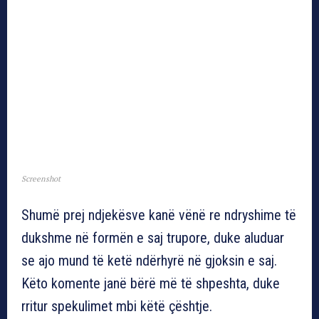
Screenshot
Shumë prej ndjekësve kanë vënë re ndryshime të
dukshme në formën e saj trupore, duke aluduar
se ajo mund të ketë ndërhyrë në gjoksin e saj.
Këto komente janë bërë më të shpeshta, duke
rritur spekulimet mbi këtë çështje.