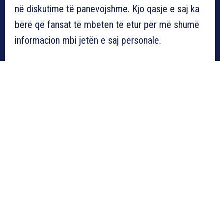
në diskutime të panevojshme. Kjo qasje e saj ka
bërë që fansat të mbeten të etur për më shumë
informacion mbi jetën e saj personale.