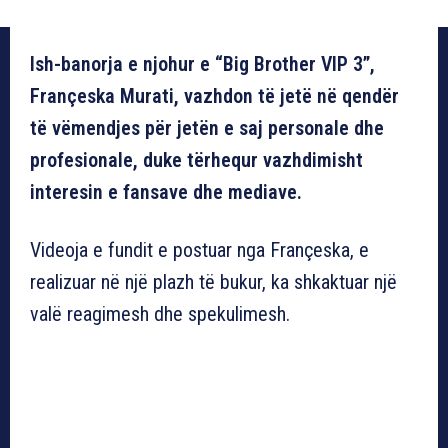
Ish-banorja e njohur e “Big Brother VIP 3”,
Françeska Murati, vazhdon të jetë në qendër
të vëmendjes për jetën e saj personale dhe
profesionale, duke tërhequr vazhdimisht
interesin e fansave dhe mediave.
Videoja e fundit e postuar nga Françeska, e
realizuar në një plazh të bukur, ka shkaktuar një
valë reagimesh dhe spekulimesh.