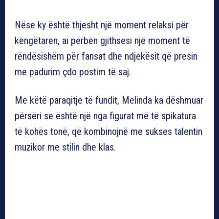
Nëse ky është thjesht një moment relaksi për
këngëtaren, ai përbën gjithsesi një moment të
rëndësishëm për fansat dhe ndjekësit që presin
me padurim çdo postim të saj.
Me këtë paraqitje të fundit, Melinda ka dëshmuar
përsëri se është një nga figurat më të spikatura
të kohës tonë, që kombinojnë me sukses talentin
muzikor me stilin dhe klas.