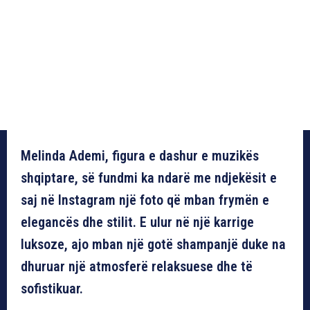
Melinda Ademi, figura e dashur e muzikës
shqiptare, së fundmi ka ndarë me ndjekësit e
saj në Instagram një foto që mban frymën e
elegancës dhe stilit. E ulur në një karrige
luksoze, ajo mban një gotë shampanjë duke na
dhuruar një atmosferë relaksuese dhe të
sofistikuar.