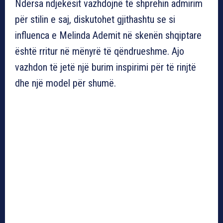
Ndërsa ndjekësit vazhdojnë të shprehin admirim
për stilin e saj, diskutohet gjithashtu se si
influenca e Melinda Ademit në skenën shqiptare
është rritur në mënyrë të qëndrueshme. Ajo
vazhdon të jetë një burim inspirimi për të rinjtë
dhe një model për shumë.