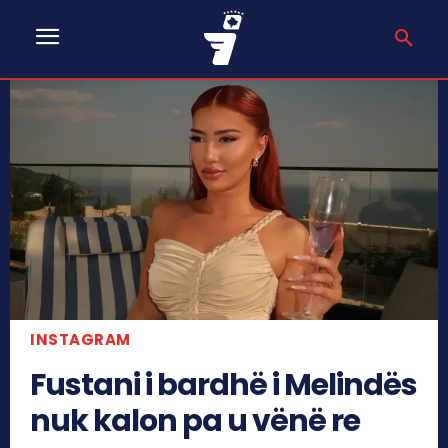
INSTAGRAM
Fustani i bardhë i Melindës
nuk kalon pa u vënë re