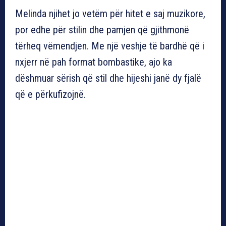
Melinda njihet jo vetëm për hitet e saj muzikore,
por edhe për stilin dhe pamjen që gjithmonë
tërheq vëmendjen. Me një veshje të bardhë që i
nxjerr në pah format bombastike, ajo ka
dëshmuar sërish që stil dhe hijeshi janë dy fjalë
që e përkufizojnë.