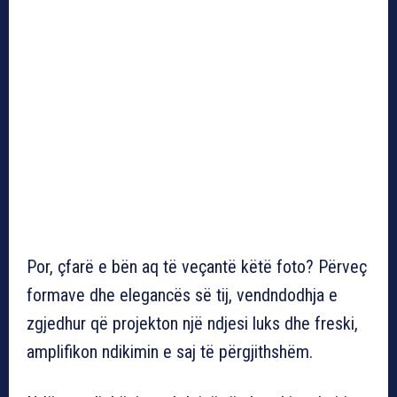
Por, çfarë e bën aq të veçantë këtë foto? Përveç
formave dhe elegancës së tij, vendndodhja e
zgjedhur që projekton një ndjesi luks dhe freski,
amplifikon ndikimin e saj të përgjithshëm.