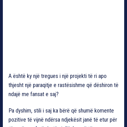
A është ky një tregues i një projekti të ri apo
thjesht një paraqitje e rastësishme që dëshiron të
ndajë me fansat e saj?
Pa dyshim, stili i saj ka bërë që shumë komente
pozitive të vijnë ndërsa ndjekësit janë të etur për