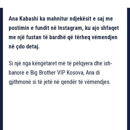
Ana Kabashi ka mahnitur ndjekësit e saj me
postimin e fundit në Instagram, ku ajo shfaqet
me një fustan të bardhë që tërheq vëmendjen
në çdo detaj.
Si një nga këngëtaret më të pëlqyera dhe ish-
banore e Big Brother VIP Kosova, Ana di
gjithmonë si të jetë në qendër të vëmendjes.