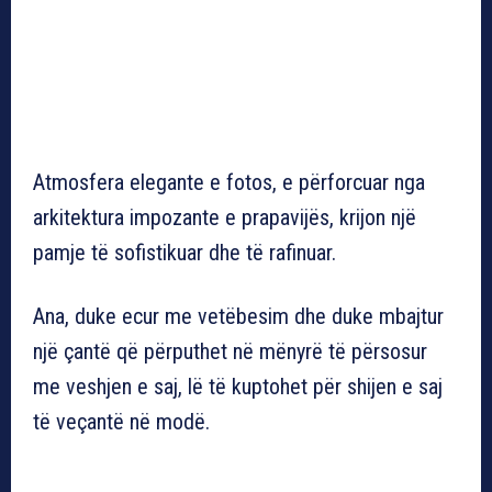
Atmosfera elegante e fotos, e përforcuar nga
arkitektura impozante e prapavijës, krijon një
pamje të sofistikuar dhe të rafinuar.
Ana, duke ecur me vetëbesim dhe duke mbajtur
një çantë që përputhet në mënyrë të përsosur
me veshjen e saj, lë të kuptohet për shijen e saj
të veçantë në modë.