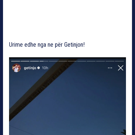
Urime edhe nga ne për Getinjon!