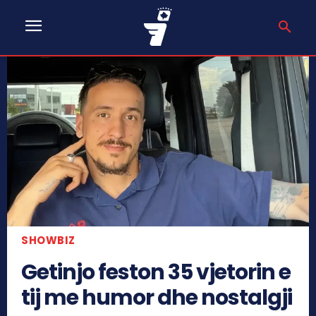
SHOWBIZ
Getinjo feston 35 vjetorin e
tij me humor dhe nostalgji