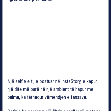
Një selfie e tij e postuar në InstaStory, e kapur
një ditë më parë në një ambient të hapur me
palma, ka tërhequr vëmendjen e fansave.