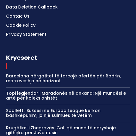
Data Deletion Callback
Contac Us
Cookie Policy
Privacy Statement
Kryesoret
Barcelona përgatitet të forcojë ofertën për Rodrin,
marrëveshja në horizont
Topi legjendar i Maradonës në ankand: Një mundësi e
artë për koleksionistët
Spalletti: Suksesi në Europa League kërkon
bashkëpunim, jo një sulmues të vetëm
Rrugëtimi i Zhegrovës: Goli që mund të ndryshojë
gjithçka për Juventusin