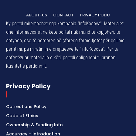
ABOUT-US
CONTACT
PRIVACY POLIC
Ky portal mirëmbahet nga kompania “InfoKosova”. Materialet
dhe informacionet në këtë portal nuk mund të kopjohen, të
shtypen, ose të përdoren në çfarëdo forme tjetër për qëllime
përfitimi, pa miratimin e drejtuesve të “InfoKosova”. Për ta
shfrytëzuar materialin e këtij portali obligoheni t’i pranoni
Kushtet e përdorimit.
Privacy Policy
Corrections Policy
Code of Ethics
Ownership & Funding Info
Accuracy – Introduction