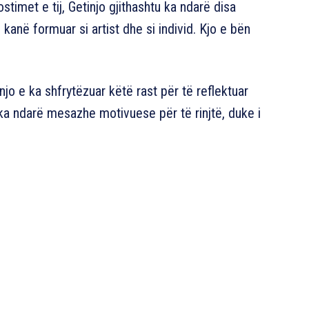
stimet e tij, Getinjo gjithashtu ka ndarë disa
anë formuar si artist dhe si individ. Kjo e bën
njo e ka shfrytëzuar këtë rast për të reflektuar
 ka ndarë mesazhe motivuese për të rinjtë, duke i