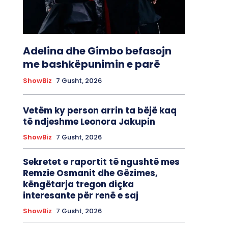
Adelina dhe Gimbo befasojn
me bashkëpunimin e parë
ShowBiz
7 Gusht, 2026
Vetëm ky person arrin ta bëjë kaq
të ndjeshme Leonora Jakupin
ShowBiz
7 Gusht, 2026
Sekretet e raportit të ngushtë mes
Remzie Osmanit dhe Gëzimes,
këngëtarja tregon diçka
interesante për renë e saj
ShowBiz
7 Gusht, 2026