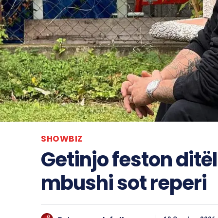
SHOWBIZ
Getinjo feston ditël
mbushi sot reperi