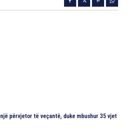
n një përvjetor të veçantë, duke mbushur 35 vjet