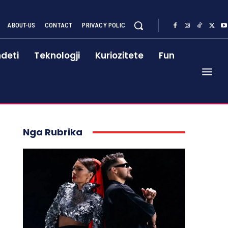
ABOUT-US
CONTACT
PRIVACY POLIC
deti
Teknologji
Kuriozitete
Fun
Nga Rubrika