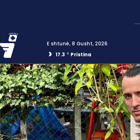
E shtunë, 8 Gusht, 2026
17.3
Pristina
C