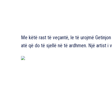
Me këtë rast të veçantë, le të urojmë Getinjon
atë që do të sjellë në të ardhmen. Një artist i 