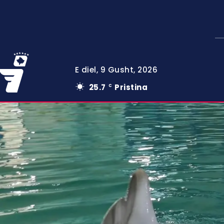
E diel, 9 Gusht, 2026
25.7
Pristina
C