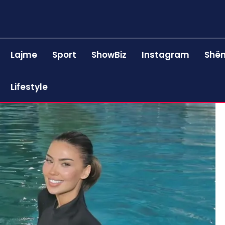
Lajme
Sport
ShowBiz
Instagram
Shën
Lifestyle