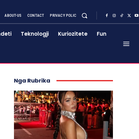
ABOUT-US
CONTACT
PRIVACY POLIC
deti
Teknologji
Kuriozitete
Fun
Nga Rubrika