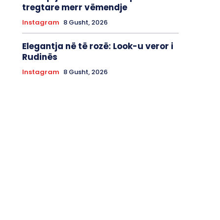
tregtare merr vëmendje
Instagram
8 Gusht, 2026
Elegantja në të rozë: Look-u veror i
Rudinës
Instagram
8 Gusht, 2026