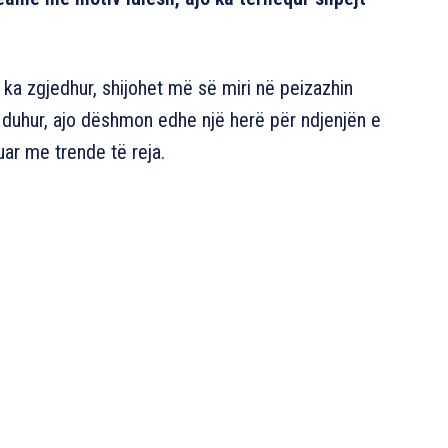
 ka zgjedhur, shijohet më së miri në peizazhin
 duhur, ajo dëshmon edhe një herë për ndjenjën e
ar me trende të reja.