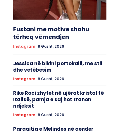
Fustani me motive shahu
tërheq vëmendjen
Instagram
8 Gusht, 2026
Jessica në bikini portokalli, me stil
dhe vetëbesim
Instagram
8 Gusht, 2026
Rike Roci zhytet në ujërat kristal të
Italisë, pamja e saj hot tranon
ndjeksit
Instagram
8 Gusht, 2026
Paraqitja e Melindes në qender