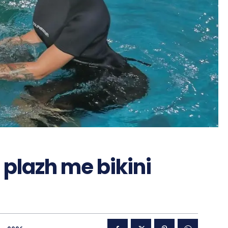
 plazh me bikini