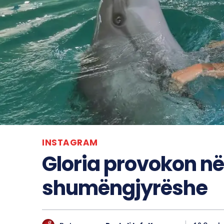
INSTAGRAM
Gloria provokon në
shumëngjyrëshe