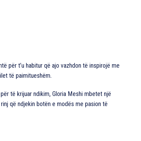
htë për t’u habitur që ajo vazhdon të inspirojë me
ilet të paimitueshëm.
për të krijuar ndikim, Gloria Meshi mbetet një
 rinj që ndjekin botën e modës me pasion të