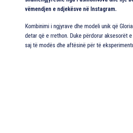
vëmendjen e ndjekësve në Instagram.
Kombinimi i ngjyrave dhe modeli unik që Gloria
detar që e rrethon. Duke përdorur aksesorët e
saj të modës dhe aftësinë për të eksperimentu