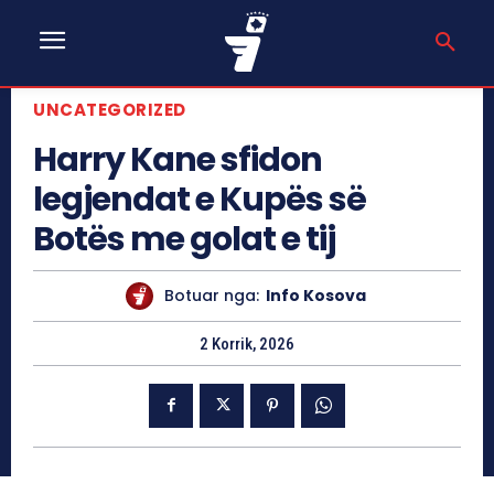
UNCATEGORIZED
Harry Kane sfidon
legjendat e Kupës së
Botës me golat e tij
Botuar nga:
Info Kosova
2 Korrik, 2026