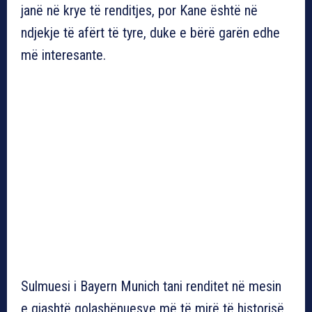
janë në krye të renditjes, por Kane është në
ndjekje të afërt të tyre, duke e bërë garën edhe
më interesante.
Sulmuesi i Bayern Munich tani renditet në mesin
e gjashtë golashënuesve më të mirë të historisë