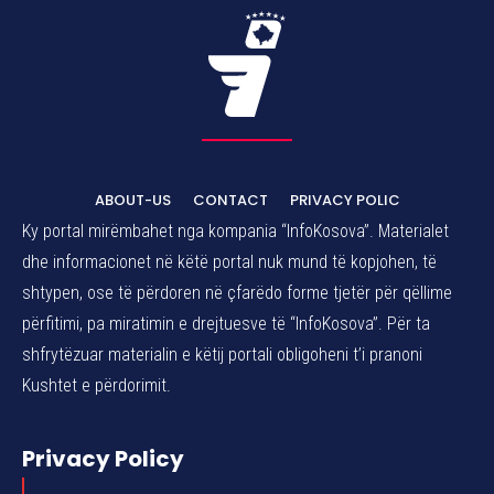
ABOUT-US
CONTACT
PRIVACY POLIC
Ky portal mirëmbahet nga kompania “InfoKosova”. Materialet
dhe informacionet në këtë portal nuk mund të kopjohen, të
shtypen, ose të përdoren në çfarëdo forme tjetër për qëllime
përfitimi, pa miratimin e drejtuesve të “InfoKosova”. Për ta
shfrytëzuar materialin e këtij portali obligoheni t’i pranoni
Kushtet e përdorimit.
Privacy Policy