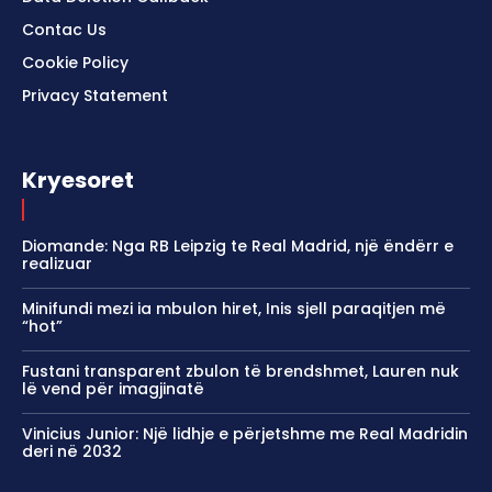
Contac Us
Cookie Policy
Privacy Statement
Kryesoret
Diomande: Nga RB Leipzig te Real Madrid, një ëndërr e
realizuar
Minifundi mezi ia mbulon hiret, Inis sjell paraqitjen më
“hot”
Fustani transparent zbulon të brendshmet, Lauren nuk
lë vend për imagjinatë
Vinicius Junior: Një lidhje e përjetshme me Real Madridin
deri në 2032