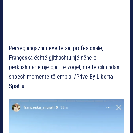
Përveç angazhimeve të saj profesionale,
Françeska është gjithashtu një nënë e
përkushtuar e një djali të vogël, me të cilin ndan
shpesh momente të ëmbla. /Prive By Liberta
Spahiu