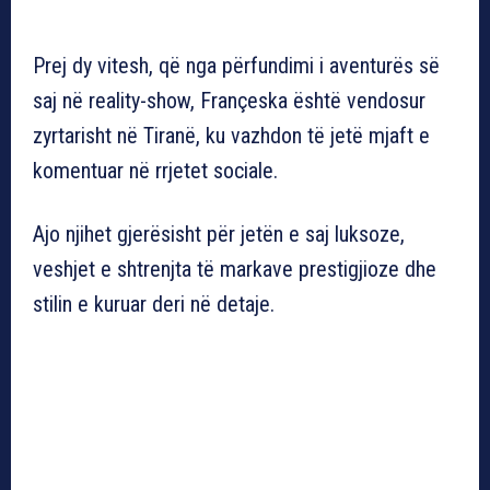
Prej dy vitesh, që nga përfundimi i aventurës së
saj në reality-show, Françeska është vendosur
zyrtarisht në Tiranë, ku vazhdon të jetë mjaft e
komentuar në rrjetet sociale.
Ajo njihet gjerësisht për jetën e saj luksoze,
veshjet e shtrenjta të markave prestigjioze dhe
stilin e kuruar deri në detaje.