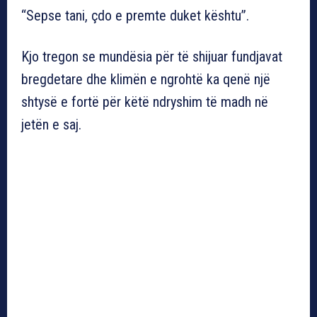
“Sepse tani, çdo e premte duket kështu”.
Kjo tregon se mundësia për të shijuar fundjavat
bregdetare dhe klimën e ngrohtë ka qenë një
shtysë e fortë për këtë ndryshim të madh në
jetën e saj.