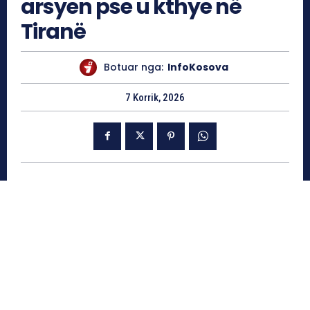
arsyen pse u kthye në
Tiranë
Botuar nga:
InfoKosova
7 Korrik, 2026