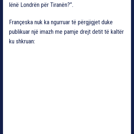
lënë Londrën për Tiranën?”.
Françeska nuk ka ngurruar të përgjigjet duke
publikuar një imazh me pamje drejt detit të kaltër
ku shkruan: