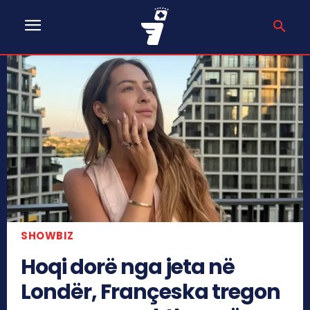
SHOWBIZ
Hoqi dorë nga jeta në
Londër, Françeska tregon