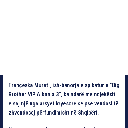
Françeska Murati, ish-banorja e spikatur e “Big
Brother VIP Albania 3”, ka ndarë me ndjekësit
e saj një nga arsyet kryesore se pse vendosi të
zhvendosej përfundimisht në Shqipëri.