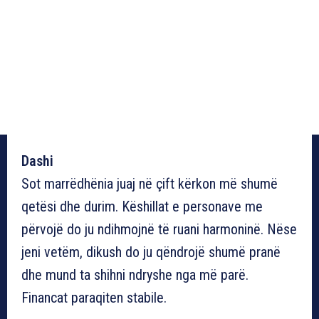
Dashi
Sot marrëdhënia juaj në çift kërkon më shumë
qetësi dhe durim. Këshillat e personave me
përvojë do ju ndihmojnë të ruani harmoninë. Nëse
jeni vetëm, dikush do ju qëndrojë shumë pranë
dhe mund ta shihni ndryshe nga më parë.
Financat paraqiten stabile.