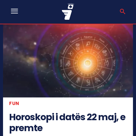
FUN
Horoskopi i datës 22 maj, e
premte