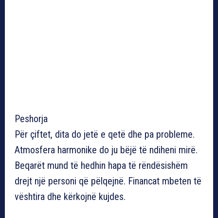
Peshorja
Për çiftet, dita do jetë e qetë dhe pa probleme.
Atmosfera harmonike do ju bëjë të ndiheni mirë.
Beqarët mund të hedhin hapa të rëndësishëm
drejt një personi që pëlqejnë. Financat mbeten të
vështira dhe kërkojnë kujdes.