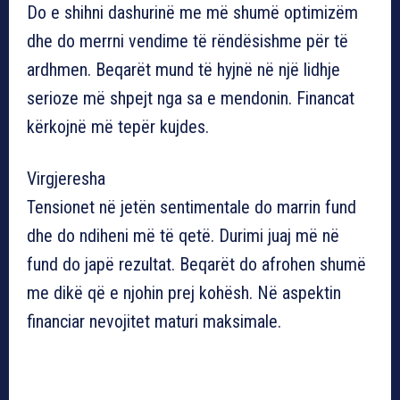
Do e shihni dashurinë me më shumë optimizëm
dhe do merrni vendime të rëndësishme për të
ardhmen. Beqarët mund të hyjnë në një lidhje
serioze më shpejt nga sa e mendonin. Financat
kërkojnë më tepër kujdes.
Virgjeresha
Tensionet në jetën sentimentale do marrin fund
dhe do ndiheni më të qetë. Durimi juaj më në
fund do japë rezultat. Beqarët do afrohen shumë
me dikë që e njohin prej kohësh. Në aspektin
financiar nevojitet maturi maksimale.