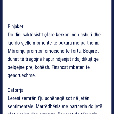
Binjakët
Do dini saktësisht çfarë kërkoni në dashuri dhe
kjo do sjellë momente të bukura me partnerin.
Mbrëmja premton emocione të forta. Beqarët
duhet të tregojnë hapur ndjenjat ndaj dikujt që
pëlqejnë prej kohësh. Financat mbeten të
qëndrueshme.
Gaforrja
Lëreni zemrën t’ju udhëheqë sot në jetën
sentimentale. Marrëdhënia me partnerin do jetë