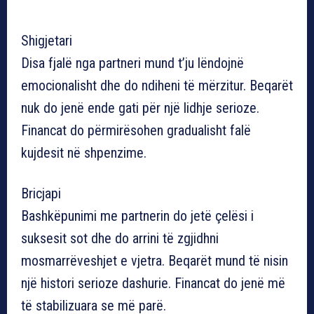
Shigjetari
Disa fjalë nga partneri mund t’ju lëndojnë
emocionalisht dhe do ndiheni të mërzitur. Beqarët
nuk do jenë ende gati për një lidhje serioze.
Financat do përmirësohen gradualisht falë
kujdesit në shpenzime.
Bricjapi
Bashkëpunimi me partnerin do jetë çelësi i
suksesit sot dhe do arrini të zgjidhni
mosmarrëveshjet e vjetra. Beqarët mund të nisin
një histori serioze dashurie. Financat do jenë më
të stabilizuara se më parë.