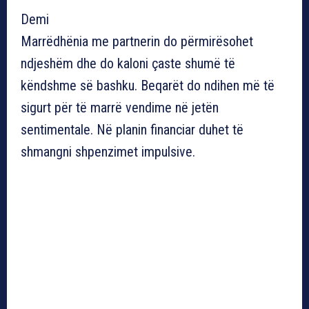
Demi
Marrëdhënia me partnerin do përmirësohet
ndjeshëm dhe do kaloni çaste shumë të
këndshme së bashku. Beqarët do ndihen më të
sigurt për të marrë vendime në jetën
sentimentale. Në planin financiar duhet të
shmangni shpenzimet impulsive.