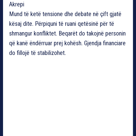
Akrepi
Mund të ketë tensione dhe debate në çift gjatë
kësaj dite. Përpiquni të ruani qetësinë për të
shmangur konfliktet. Beqarët do takojnë personin
që kanë ëndërruar prej kohësh. Gjendja financiare
do fillojë të stabilizohet.