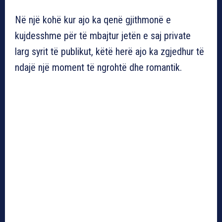
Në një kohë kur ajo ka qenë gjithmonë e
kujdesshme për të mbajtur jetën e saj private
larg syrit të publikut, këtë herë ajo ka zgjedhur të
ndajë një moment të ngrohtë dhe romantik.