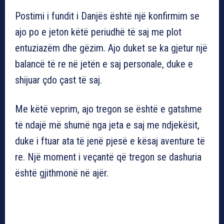
Postimi i fundit i Danjës është një konfirmim se
ajo po e jeton këtë periudhë të saj me plot
entuziazëm dhe gëzim. Ajo duket se ka gjetur një
balancë të re në jetën e saj personale, duke e
shijuar çdo çast të saj.
Me këtë veprim, ajo tregon se është e gatshme
të ndajë më shumë nga jeta e saj me ndjekësit,
duke i ftuar ata të jenë pjesë e kësaj aventure të
re. Një moment i veçantë që tregon se dashuria
është gjithmonë në ajër.