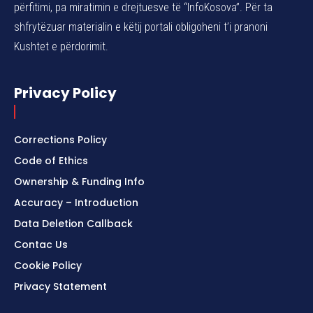
përfitimi, pa miratimin e drejtuesve të “InfoKosova”. Për ta
shfrytëzuar materialin e këtij portali obligoheni t’i pranoni
Kushtet e përdorimit.
Privacy Policy
Corrections Policy
Code of Ethics
Ownership & Funding Info
Accuracy – Introduction
Data Deletion Callback
Contac Us
Cookie Policy
Privacy Statement