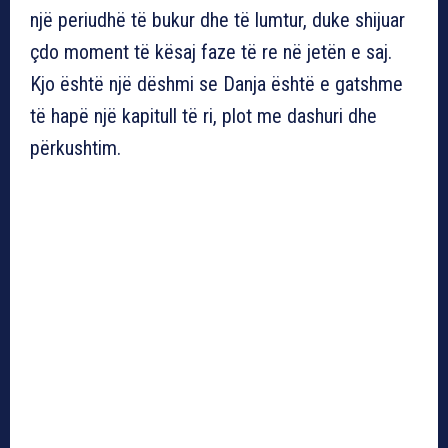
një periudhë të bukur dhe të lumtur, duke shijuar
çdo moment të kësaj faze të re në jetën e saj.
Kjo është një dëshmi se Danja është e gatshme
të hapë një kapitull të ri, plot me dashuri dhe
përkushtim.