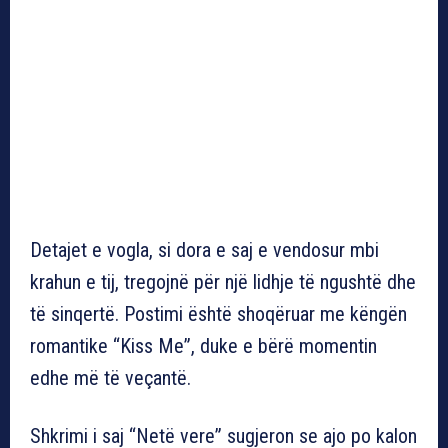
Detajet e vogla, si dora e saj e vendosur mbi
krahun e tij, tregojnë për një lidhje të ngushtë dhe
të sinqertë. Postimi është shoqëruar me këngën
romantike “Kiss Me”, duke e bërë momentin
edhe më të veçantë.
Shkrimi i saj “Netë vere” sugjeron se ajo po kalon