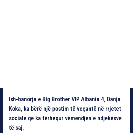
Ish-banorja e Big Brother VIP Albania 4, Danja
Koka, ka bërë një postim të veçantë në rrjetet
sociale që ka tërhequr vëmendjen e ndjekësve
të saj.