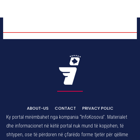
ABOUT-US
CONTACT
PRIVACY POLIC
Ky portal mirëmbahet nga kompania “InfoKosova”. Materialet
dhe informacionet në këtë portal nuk mund të kopjohen, të
shtypen, ose të përdoren në çfarëdo forme tjetër për qëllime