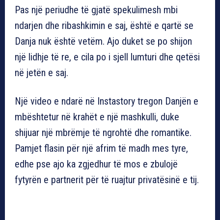
Pas një periudhe të gjatë spekulimesh mbi
ndarjen dhe ribashkimin e saj, është e qartë se
Danja nuk është vetëm. Ajo duket se po shijon
një lidhje të re, e cila po i sjell lumturi dhe qetësi
në jetën e saj.
Një video e ndarë në Instastory tregon Danjën e
mbështetur në krahët e një mashkulli, duke
shijuar një mbrëmje të ngrohtë dhe romantike.
Pamjet flasin për një afrim të madh mes tyre,
edhe pse ajo ka zgjedhur të mos e zbulojë
fytyrën e partnerit për të ruajtur privatësinë e tij.