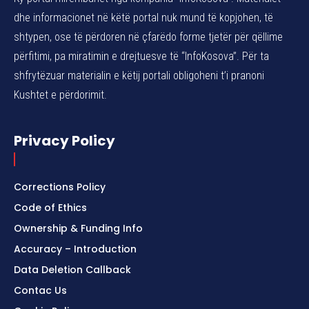
dhe informacionet në këtë portal nuk mund të kopjohen, të
shtypen, ose të përdoren në çfarëdo forme tjetër për qëllime
përfitimi, pa miratimin e drejtuesve të “InfoKosova”. Për ta
shfrytëzuar materialin e këtij portali obligoheni t’i pranoni
Kushtet e përdorimit.
Privacy Policy
Corrections Policy
Code of Ethics
Ownership & Funding Info
Accuracy – Introduction
Data Deletion Callback
Contac Us