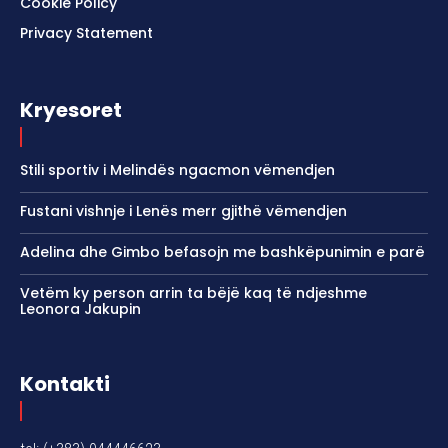
Cookie Policy
Privacy Statement
Kryesoret
Stili sportiv i Melindës ngacmon vëmendjen
Fustani vishnje i Lenës merr gjithë vëmendjen
Adelina dhe Gimbo befasojn me bashkëpunimin e parë
Vetëm ky person arrin ta bëjë kaq të ndjeshme
Leonora Jakupin
Kontakti