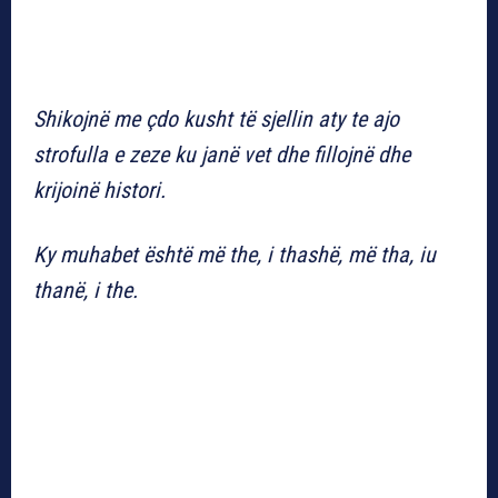
Shikojnë me çdo kusht të sjellin aty te ajo
strofulla e zeze ku janë vet dhe fillojnë dhe
krijoinë histori.
Ky muhabet është më the, i thashë, më tha, iu
thanë, i the.