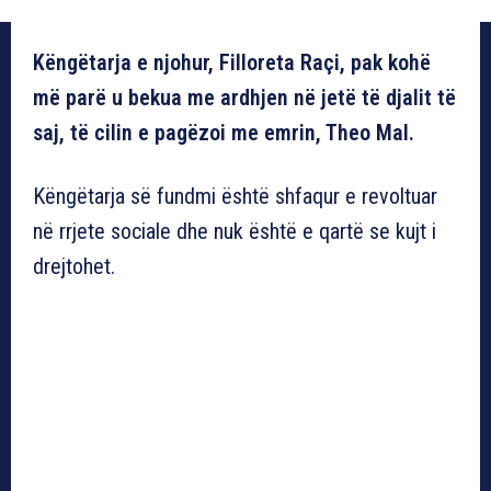
Këngëtarja e njohur, Filloreta Raçi, pak kohë
më parë u bekua me ardhjen në jetë të djalit të
saj, të cilin e pagëzoi me emrin, Theo Mal.
Këngëtarja së fundmi është shfaqur e revoltuar
në rrjete sociale dhe nuk është e qartë se kujt i
drejtohet.