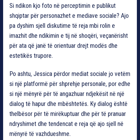
Si ndikon kjo foto në perceptimin e publikut
shqiptar për personazhet e mediave sociale? Ajo
pa dyshim sjell diskutime të reja mbi rolin e
imazhit dhe ndikimin e tij në shoqëri, veçanërisht
për ata që janë të orientuar drejt modës dhe
estetikës trupore.
Po ashtu, Jessica përdor mediat sociale jo vetëm
si një platformë për shprehje personale, por edhe
si një mënyrë për të angazhuar ndjekësit në një
dialog të hapur dhe mbështetës. Ky dialog është
thelbësor për të mirëkuptuar dhe për të pranuar
ndryshimet dhe tendencat e reja që ajo sjell në
mënyrë të vazhdueshme.