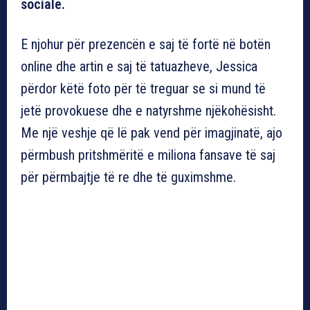
sociale.
E njohur për prezencën e saj të fortë në botën
online dhe artin e saj të tatuazheve, Jessica
përdor këtë foto për të treguar se si mund të
jetë provokuese dhe e natyrshme njëkohësisht.
Me një veshje që lë pak vend për imagjinatë, ajo
përmbush pritshmëritë e miliona fansave të saj
për përmbajtje të re dhe të guximshme.