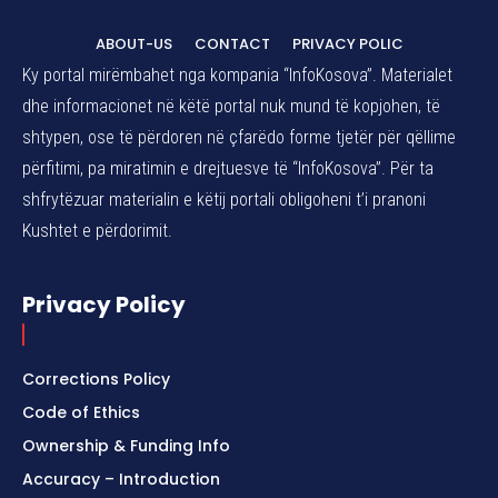
ABOUT-US
CONTACT
PRIVACY POLIC
Ky portal mirëmbahet nga kompania “InfoKosova”. Materialet
dhe informacionet në këtë portal nuk mund të kopjohen, të
shtypen, ose të përdoren në çfarëdo forme tjetër për qëllime
përfitimi, pa miratimin e drejtuesve të “InfoKosova”. Për ta
shfrytëzuar materialin e këtij portali obligoheni t’i pranoni
Kushtet e përdorimit.
Privacy Policy
Corrections Policy
Code of Ethics
Ownership & Funding Info
Accuracy – Introduction