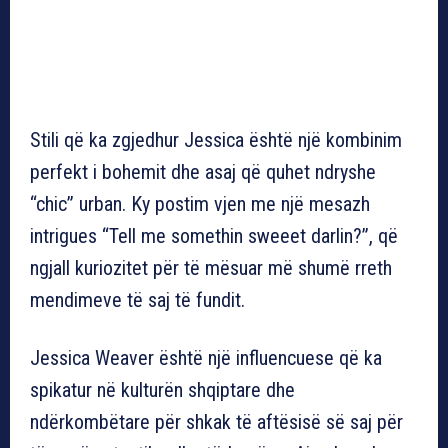
Stili që ka zgjedhur Jessica është një kombinim
perfekt i bohemit dhe asaj që quhet ndryshe
“chic” urban. Ky postim vjen me një mesazh
intrigues “Tell me somethin sweeet darlin?”, që
ngjall kuriozitet për të mësuar më shumë rreth
mendimeve të saj të fundit.
Jessica Weaver është një influencuese që ka
spikatur në kulturën shqiptare dhe
ndërkombëtare për shkak të aftësisë së saj për