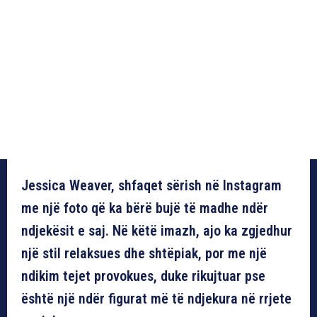
Jessica Weaver, shfaqet sërish në Instagram
me një foto që ka bërë bujë të madhe ndër
ndjekësit e saj. Në këtë imazh, ajo ka zgjedhur
një stil relaksues dhe shtëpiak, por me një
ndikim tejet provokues, duke rikujtuar pse
është një ndër figurat më të ndjekura në rrjete