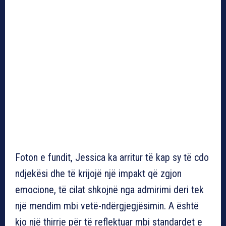
Foton e fundit, Jessica ka arritur të kap sy të cdo
ndjekësi dhe të krijojë një impakt që zgjon
emocione, të cilat shkojnë nga admirimi deri tek
një mendim mbi vetë-ndërgjegjësimin. A është
kjo një thirrje për të reflektuar mbi standardet e