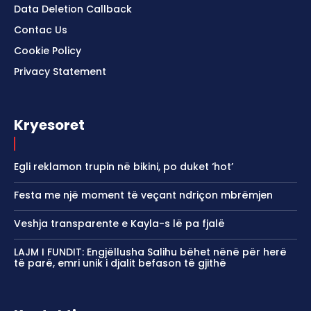
Data Deletion Callback
Contac Us
Cookie Policy
Privacy Statement
Kryesoret
Egli reklamon trupin në bikini, po duket ‘hot’
Festa me një moment të veçant ndriçon mbrëmjen
Veshja transparente e Kayla-s lë pa fjalë
LAJM I FUNDIT: Engjëllusha Salihu bëhet nënë për herë
të parë, emri unik i djalit befason të gjithë