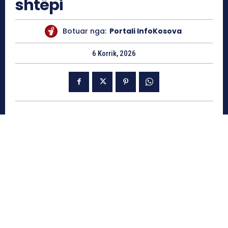
shtëpi
Botuar nga:
Portali InfoKosova
6 Korrik, 2026