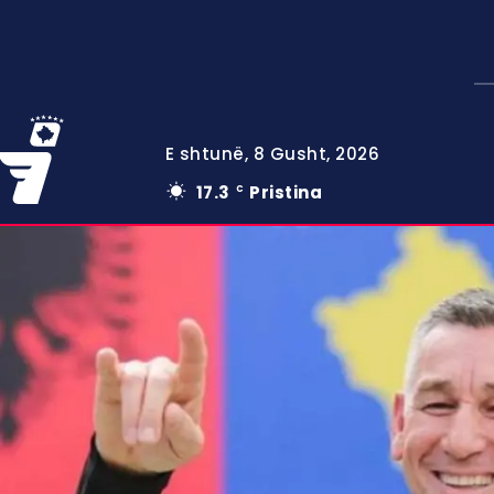
E shtunë, 8 Gusht, 2026
17.3
Pristina
C