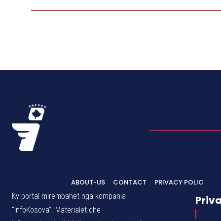
ABOUT-US
CONTACT
PRIVACY POLIC
Ky portal mirëmbahet nga kompania
Priv
“InfoKosova”. Materialet dhe