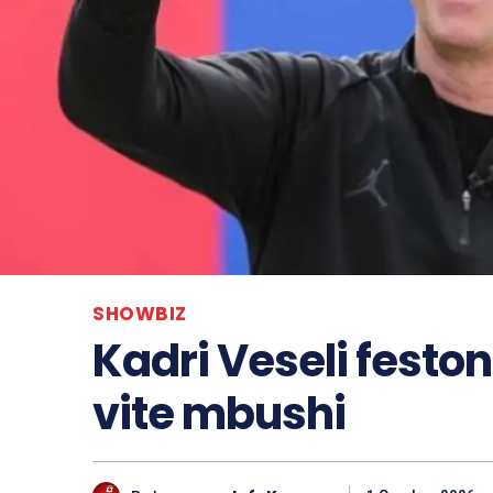
SHOWBIZ
Kadri Veseli feston 
vite mbushi