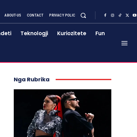
ABOUT-US
CONTACT
PRIVACY POLIC
deti
Teknologji
Kuriozitete
Fun
Nga Rubrika