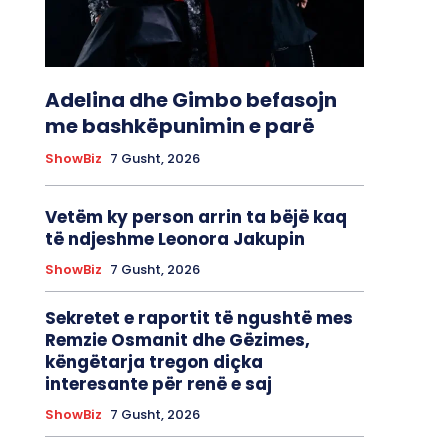
Adelina dhe Gimbo befasojn
me bashkëpunimin e parë
ShowBiz
7 Gusht, 2026
Vetëm ky person arrin ta bëjë kaq
të ndjeshme Leonora Jakupin
ShowBiz
7 Gusht, 2026
Sekretet e raportit të ngushtë mes
Remzie Osmanit dhe Gëzimes,
këngëtarja tregon diçka
interesante për renë e saj
ShowBiz
7 Gusht, 2026