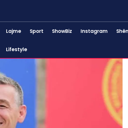
Lajme
Sport
ShowBiz
Instagram
Shën
Lifestyle