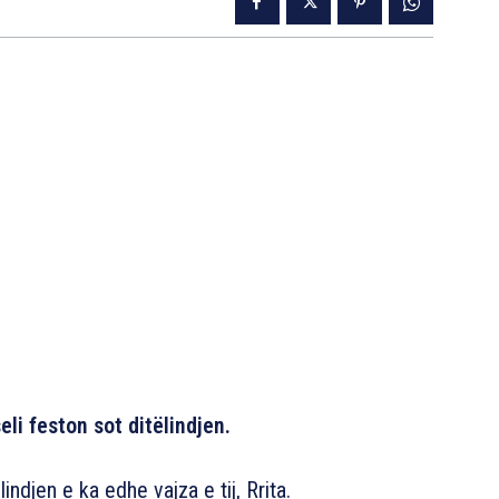
eli feston sot ditëlindjen.
indjen e ka edhe vajza e tij, Rrita.