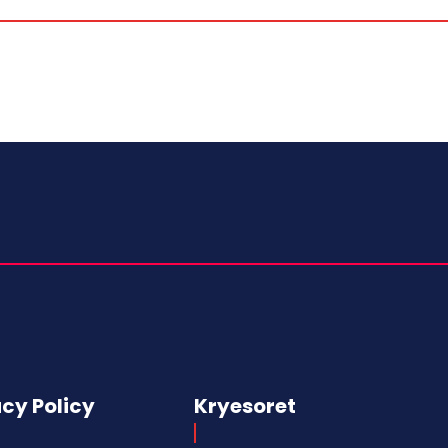
acy Policy
Kryesoret