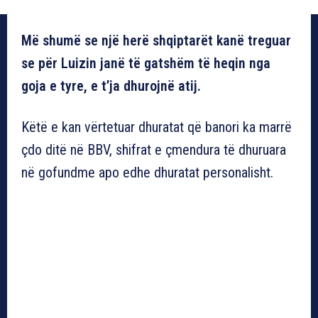
Më shumë se një herë shqiptarët kanë treguar
se për Luizin janë të gatshëm të heqin nga
goja e tyre, e t’ja dhurojnë atij.
Këtë e kan vërtetuar dhuratat që banori ka marrë
çdo ditë në BBV, shifrat e çmendura të dhuruara
në gofundme apo edhe dhuratat personalisht.