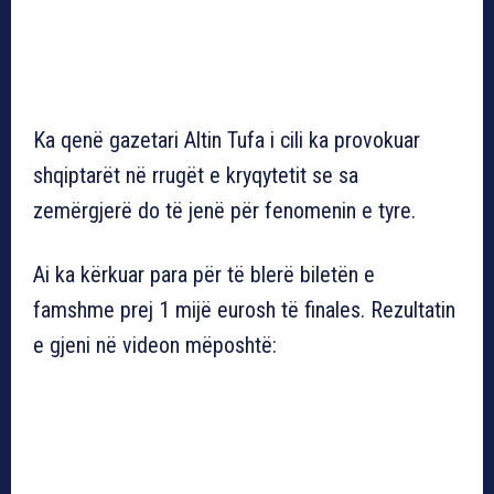
Ka qenë gazetari Altin Tufa i cili ka provokuar
shqiptarët në rrugët e kryqytetit se sa
zemërgjerë do të jenë për fenomenin e tyre.
Ai ka kërkuar para për të blerë biletën e
famshme prej 1 mijë eurosh të finales. Rezultatin
e gjeni në videon mëposhtë: