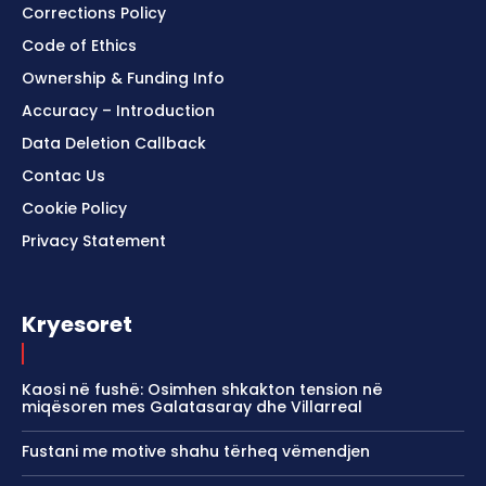
Corrections Policy
Code of Ethics
Ownership & Funding Info
Accuracy – Introduction
Data Deletion Callback
Contac Us
Cookie Policy
Privacy Statement
Kryesoret
Kaosi në fushë: Osimhen shkakton tension në
miqësoren mes Galatasaray dhe Villarreal
Fustani me motive shahu tërheq vëmendjen