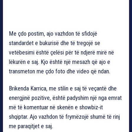
Me çdo postim, ajo vazhdon të sfidojë
standardet e bukurisë dhe të tregojë se
vetëbesimi është çelësi për të ndjerë mirë në
lëkurën e saj. Kjo është një mesazh që ajo e
transmeton me çdo foto dhe video që ndan.
Brikenda Karrica, me stilin e saj të veçantë dhe
energjinë pozitive, është padyshim një nga emrat
më të komentuar në skenën e showbiz-it
shqiptar. Ajo vazhdon të frymëzojë shumë të rinj
me paraqitjet e saj.