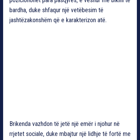
bardha, duke shfaqur një vetëbesim të
jashtëzakonshëm që e karakterizon atë.
Brikenda vazhdon të jetë një emër i njohur në
rrjetet sociale, duke mbajtur një lidhje të fortë me