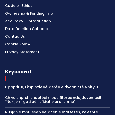
Code of Ethics
Ownership & Funding Info
Accuracy – Introduction
Data Deletion Callback
Contac Us
Cookie Policy
Privacy Statement
Kryesoret
E papritur, Eksploziv në derën e dyqanit të Noizy-t
Chivu shpreh shqetësim pas fitores ndaj Juventusit:
“Nuk jemi gati për sfidat e ardhshme”
Nusja vë mbulesën në ditën e martesës, ky është