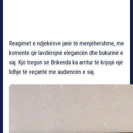
Reagimet e ndjekësve janë të menjëhershme, me
komente që lavdërojnë elegancën dhe bukurinë e
saj. Kjo tregon se Brikenda ka arritur të krijojë një
lidhje të veçantë me audiencën e saj.