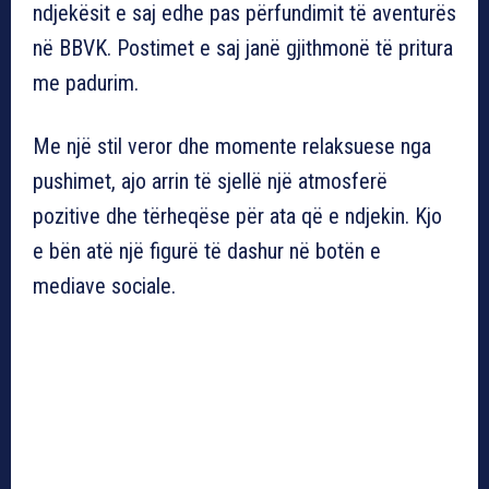
ndjekësit e saj edhe pas përfundimit të aventurës
në BBVK. Postimet e saj janë gjithmonë të pritura
me padurim.
Me një stil veror dhe momente relaksuese nga
pushimet, ajo arrin të sjellë një atmosferë
pozitive dhe tërheqëse për ata që e ndjekin. Kjo
e bën atë një figurë të dashur në botën e
mediave sociale.