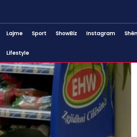
Lajme
Sport
ShowBiz
Instagram
Shën
Lifestyle