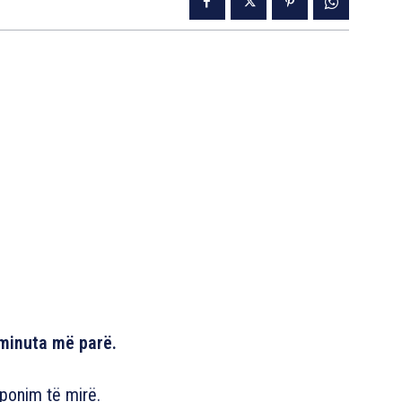
 minuta më parë.
sponim të mirë.