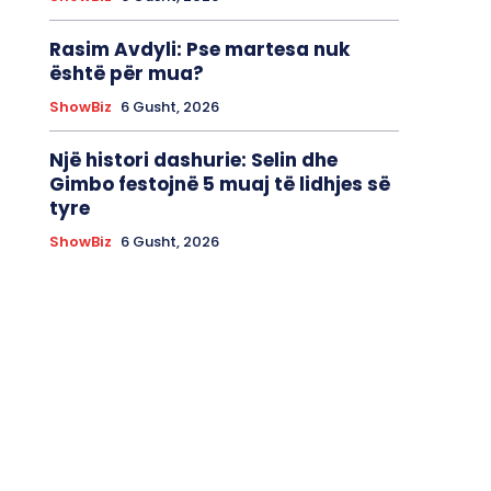
Rasim Avdyli: Pse martesa nuk
është për mua?
ShowBiz
6 Gusht, 2026
Një histori dashurie: Selin dhe
Gimbo festojnë 5 muaj të lidhjes së
tyre
ShowBiz
6 Gusht, 2026