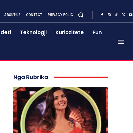
ABOUT-US
CONTACT
PRIVACY POLIC
deti
Teknologji
Kuriozitete
Fun
Nga Rubrika