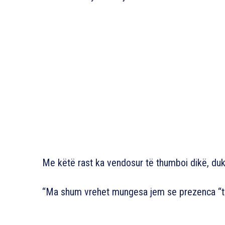
Me këtë rast ka vendosur të thumboi dikë, du
“Ma shum vrehet mungesa jem se prezenca “tonv