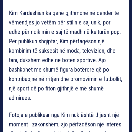
Kim Kardashian ka qenë gjithmonë në qendër të
vëmendjes jo vetëm për stilin e saj unik, por
edhe për ndikimin e saj të madh në kulturën pop.
Për publikun shqiptar, Kim përfaqëson një
kombinim të suksesit në moda, televizion, dhe
tani, dukshëm edhe në botën sportive. Ajo
bashkohet me shumë figura botërore që po
kontribuojnë në rritjen dhe promovimin e futbollit,
një sport që po fiton gjithnjë e më shumë
admirues.
Fotoja e publikuar nga Kim nuk është thjesht një
moment i zakonshëm, ajo përfaqëson një interes