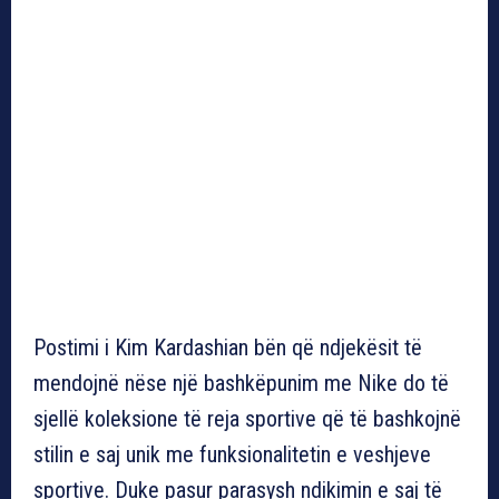
Postimi i Kim Kardashian bën që ndjekësit të
mendojnë nëse një bashkëpunim me Nike do të
sjellë koleksione të reja sportive që të bashkojnë
stilin e saj unik me funksionalitetin e veshjeve
sportive. Duke pasur parasysh ndikimin e saj të