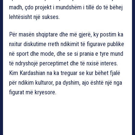
madh, çdo projekt i mundshëm i tillë do të bëhej
lehtësisht një sukses.
Për masën shqiptare dhe më gjerë, ky postim ka
nxitur diskutime rreth ndikimit të figurave publike
në sport dhe mode, dhe se si prania e tyre mund
të ndryshojë perceptimet dhe të nxisë interes.
Kim Kardashian na ka treguar se kur bëhet fjalë
për ndikim kulturor, pa dyshim, ajo është një nga
figurat më kryesore.