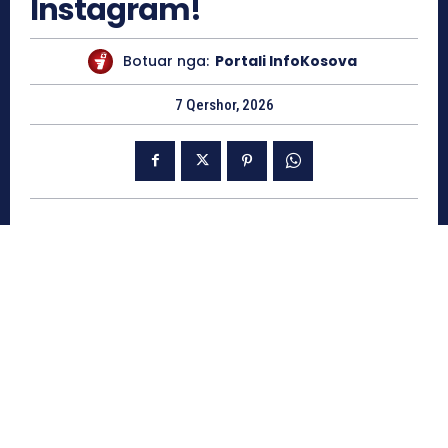
Instagram!
Botuar nga:
Portali InfoKosova
7 Qershor, 2026