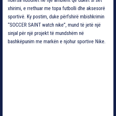
xhirimi, e rrethuar me topa futbolli dhe aksesorë
sportivë. Ky postim, duke përfshirë mbishkrimin
“SOCCER SAINT watch nike”, mund të jetë një
sinjal për një projekt të mundshëm në
bashkëpunim me markën e njohur sportive Nike.