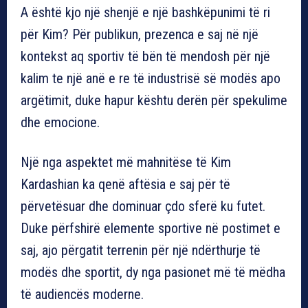
A është kjo një shenjë e një bashkëpunimi të ri
për Kim? Për publikun, prezenca e saj në një
kontekst aq sportiv të bën të mendosh për një
kalim te një anë e re të industrisë së modës apo
argëtimit, duke hapur kështu derën për spekulime
dhe emocione.
Një nga aspektet më mahnitëse të Kim
Kardashian ka qenë aftësia e saj për të
përvetësuar dhe dominuar çdo sferë ku futet.
Duke përfshirë elemente sportive në postimet e
saj, ajo përgatit terrenin për një ndërthurje të
modës dhe sportit, dy nga pasionet më të mëdha
të audiencës moderne.