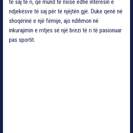
të saj të ri, që mund të nxisë edhe interesin e
ndjekësve të saj për të njëjtën gjë. Duke qenë në
shoqërinë e një fëmije, ajo ndihmon në
inkurajimin e rritjes së një brezi të ri të pasionuar
pas sportit.