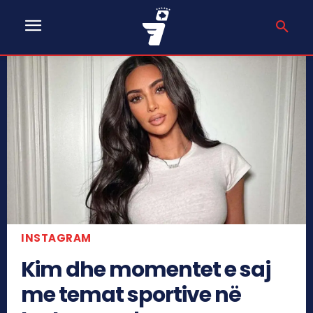
INSTAGRAM
Kim dhe momentet e saj
me temat sportive në