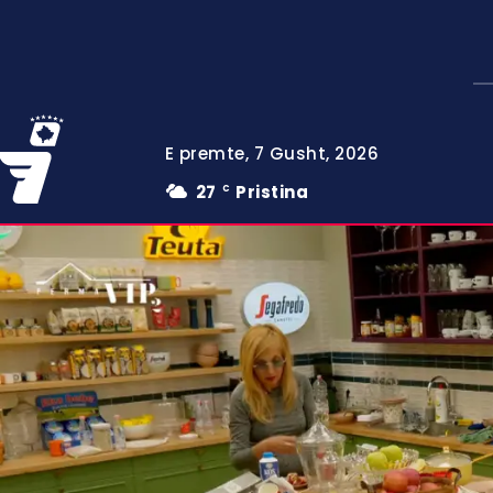
E premte, 7 Gusht, 2026
27
Pristina
C