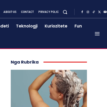
ABOUT-US
CONTACT
PRIVACY POLIC
deti
Teknologji
Kuriozitete
Fun
Nga Rubrika