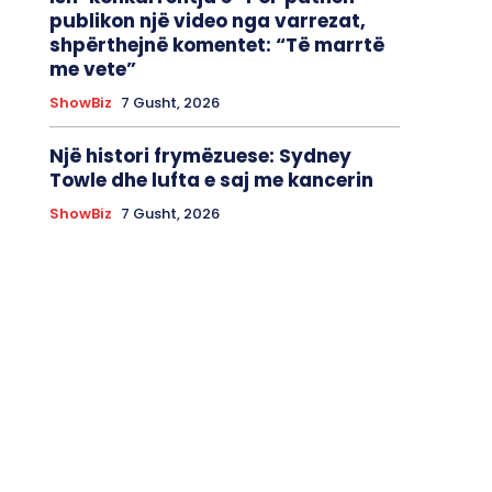
publikon një video nga varrezat,
shpërthejnë komentet: “Të marrtë
me vete”
ShowBiz
7 Gusht, 2026
Një histori frymëzuese: Sydney
Towle dhe lufta e saj me kancerin
ShowBiz
7 Gusht, 2026