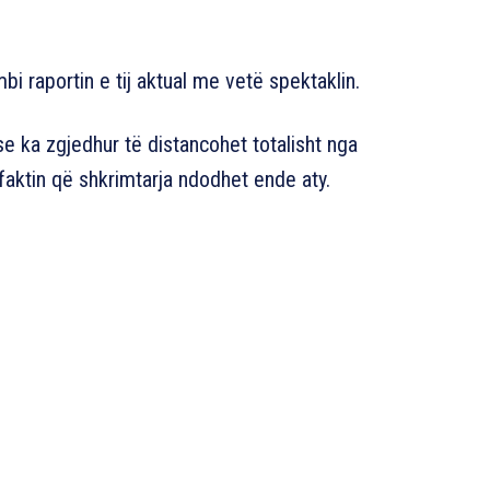
bi raportin e tij aktual me vetë spektaklin.
se ka zgjedhur të distancohet totalisht nga
aktin që shkrimtarja ndodhet ende aty.