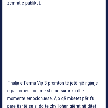
zemrat e publikut.
Finalja e Ferma Vip 3 premton të jetë një ngjarje
e paharrueshme, me shumë surpriza dhe
momente emocionuese. Ajo që mbetet për t’u
parë është se si do të zhvillohen gjërat në ditët