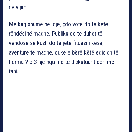
në vijim.
Me kaq shumë në lojë, çdo votë do të ketë
rëndësi të madhe. Publiku do të duhet të
vendosë se kush do të jetë fituesi i kësaj
aventure të madhe, duke e bërë këtë edicion të
Ferma Vip 3 një nga më të diskutuarit deri më
tani.