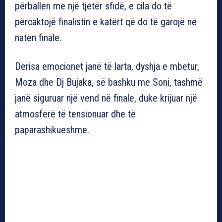
përballen me një tjetër sfidë, e cila do të
përcaktojë finalistin e katërt që do të garojë në
natën finale.
Derisa emocionet janë të larta, dyshja e mbetur,
Moza dhe Dj Bujaka, së bashku me Soni, tashmë
janë siguruar një vend në finale, duke krijuar një
atmosferë të tensionuar dhe të
paparashikueshme.