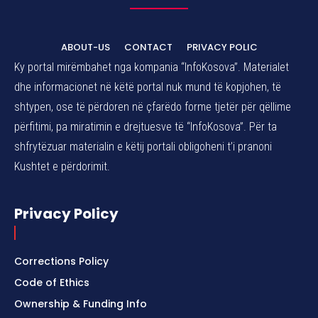
ABOUT-US
CONTACT
PRIVACY POLIC
Ky portal mirëmbahet nga kompania “InfoKosova”. Materialet
dhe informacionet në këtë portal nuk mund të kopjohen, të
shtypen, ose të përdoren në çfarëdo forme tjetër për qëllime
përfitimi, pa miratimin e drejtuesve të “InfoKosova”. Për ta
shfrytëzuar materialin e këtij portali obligoheni t’i pranoni
Kushtet e përdorimit.
Privacy Policy
Corrections Policy
Code of Ethics
Ownership & Funding Info