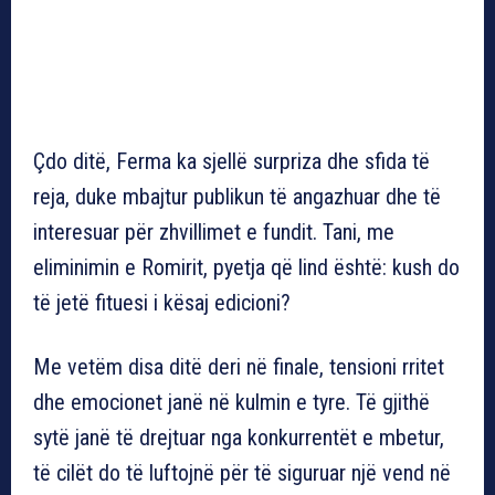
Çdo ditë, Ferma ka sjellë surpriza dhe sfida të
reja, duke mbajtur publikun të angazhuar dhe të
interesuar për zhvillimet e fundit. Tani, me
eliminimin e Romirit, pyetja që lind është: kush do
të jetë fituesi i kësaj edicioni?
Me vetëm disa ditë deri në finale, tensioni rritet
dhe emocionet janë në kulmin e tyre. Të gjithë
sytë janë të drejtuar nga konkurrentët e mbetur,
të cilët do të luftojnë për të siguruar një vend në