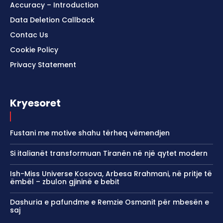
Accuracy – Introduction
Data Deletion Callback
Contac Us
Cookie Policy
Privacy Statement
Kryesoret
Fustani me motive shahu tërheq vëmendjen
Si italianët transformuan Tiranën në një qytet modern
Ish-Miss Universe Kosova, Arbesa Rrahmani, në pritje të
ëmbël – zbulon gjininë e bebit
Dashuria e pafundme e Remzie Osmanit për mbesën e
saj