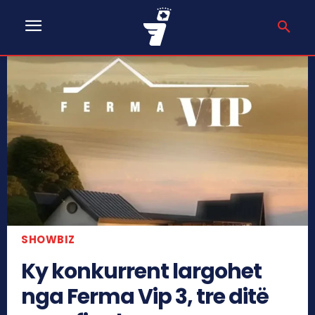
SHOWBIZ
Ky konkurrent largohet
nga Ferma Vip 3, tre ditë