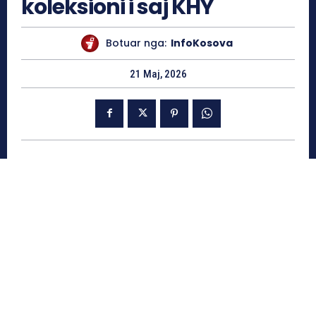
koleksioni i saj KHY
Botuar nga:
InfoKosova
21 Maj, 2026