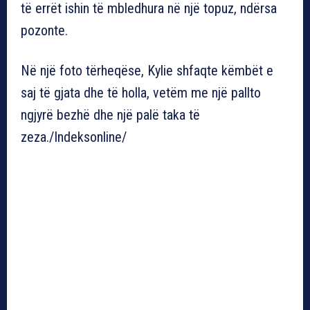
të errët ishin të mbledhura në një topuz, ndërsa
pozonte.
Në një foto tërheqëse, Kylie shfaqte këmbët e
saj të gjata dhe të holla, vetëm me një pallto
ngjyrë bezhë dhe një palë taka të
zeza./Indeksonline/