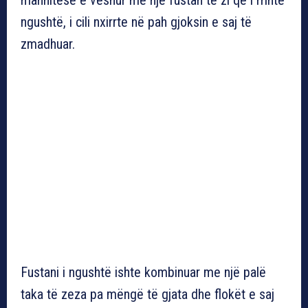
ngushtë, i cili nxirrte në pah gjoksin e saj të
zmadhuar.
Fustani i ngushtë ishte kombinuar me një palë
taka të zeza pa mëngë të gjata dhe flokët e saj