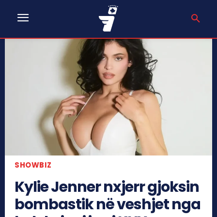
SHOWBIZ
Kylie Jenner nxjerr gjoksin
bombastik në veshjet nga