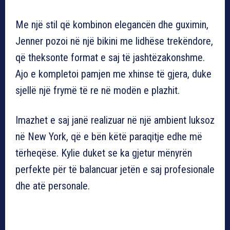
Me një stil që kombinon elegancën dhe guximin,
Jenner pozoi në një bikini me lidhëse trekëndore,
që theksonte format e saj të jashtëzakonshme.
Ajo e kompletoi pamjen me xhinse të gjera, duke
sjellë një frymë të re në modën e plazhit.
Imazhet e saj janë realizuar në një ambient luksoz
në New York, që e bën këtë paraqitje edhe më
tërheqëse. Kylie duket se ka gjetur mënyrën
perfekte për të balancuar jetën e saj profesionale
dhe atë personale.