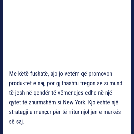
Me këtë fushatë, ajo jo vetëm që promovon
produktet e saj, por gjithashtu tregon se si mund
të jesh në qendër të vëmendjes edhe në një
qytet të zhurmshëm si New York. Kjo është një
strategji e mençur për të rritur njohjen e markës
së saj.