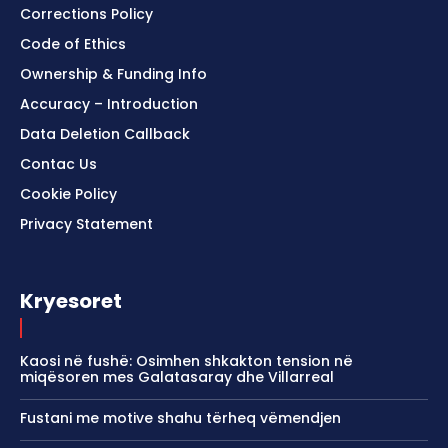
Corrections Policy
Code of Ethics
Ownership & Funding Info
Accuracy – Introduction
Data Deletion Callback
Contac Us
Cookie Policy
Privacy Statement
Kryesoret
Kaosi në fushë: Osimhen shkakton tension në
miqësoren mes Galatasaray dhe Villarreal
Fustani me motive shahu tërheq vëmendjen