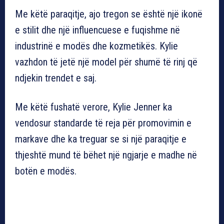
Me këtë paraqitje, ajo tregon se është një ikonë
e stilit dhe një influencuese e fuqishme në
industrinë e modës dhe kozmetikës. Kylie
vazhdon të jetë një model për shumë të rinj që
ndjekin trendet e saj.
Me këtë fushatë verore, Kylie Jenner ka
vendosur standarde të reja për promovimin e
markave dhe ka treguar se si një paraqitje e
thjeshtë mund të bëhet një ngjarje e madhe në
botën e modës.