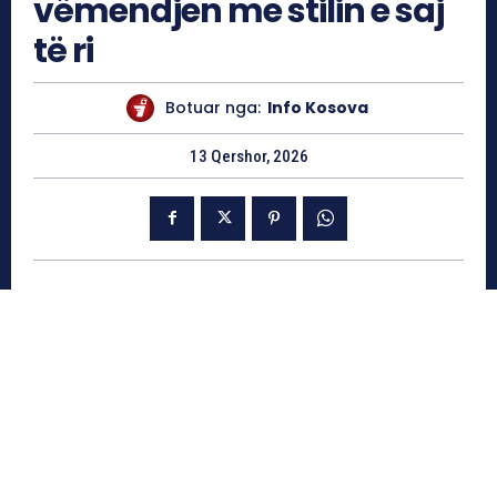
vëmendjen me stilin e saj
të ri
Botuar nga:
Info Kosova
13 Qershor, 2026