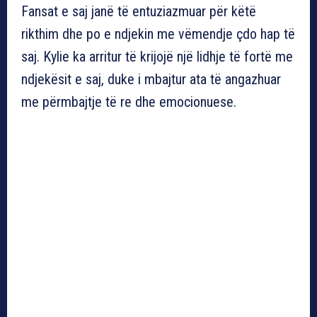
Fansat e saj janë të entuziazmuar për këtë
rikthim dhe po e ndjekin me vëmendje çdo hap të
saj. Kylie ka arritur të krijojë një lidhje të fortë me
ndjekësit e saj, duke i mbajtur ata të angazhuar
me përmbajtje të re dhe emocionuese.