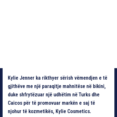
Kylie Jenner ka rikthyer sërish vëmendjen e të
gjithëve me një paraqitje mahnitëse në bikini,
duke shfrytëzuar një udhëtim në Turks dhe
Caicos për të promovuar markën e saj të
njohur të kozmetikës, Kylie Cosmetics.