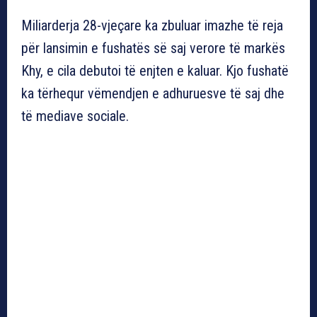
Miliarderja 28-vjeçare ka zbuluar imazhe të reja
për lansimin e fushatës së saj verore të markës
Khy, e cila debutoi të enjten e kaluar. Kjo fushatë
ka tërhequr vëmendjen e adhuruesve të saj dhe
të mediave sociale.