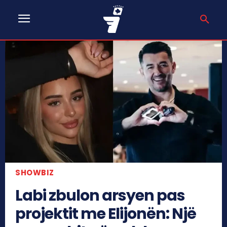
SHOWBIZ
Labi zbulon arsyen pas
projektit me Elijonën: Një