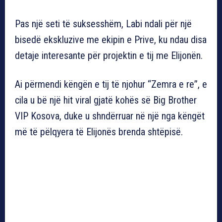
Pas një seti të suksesshëm, Labi ndali për një
bisedë ekskluzive me ekipin e Prive, ku ndau disa
detaje interesante për projektin e tij me Elijonën.
Ai përmendi këngën e tij të njohur “Zemra e re”, e
cila u bë një hit viral gjatë kohës së Big Brother
VIP Kosova, duke u shndërruar në një nga këngët
më të pëlqyera të Elijonës brenda shtëpisë.