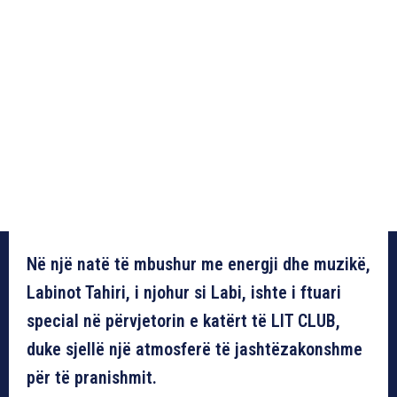
Në një natë të mbushur me energji dhe muzikë,
Labinot Tahiri, i njohur si Labi, ishte i ftuari
special në përvjetorin e katërt të LIT CLUB,
duke sjellë një atmosferë të jashtëzakonshme
për të pranishmit.