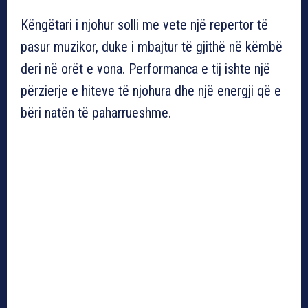
Këngëtari i njohur solli me vete një repertor të
pasur muzikor, duke i mbajtur të gjithë në këmbë
deri në orët e vona. Performanca e tij ishte një
përzierje e hiteve të njohura dhe një energji që e
bëri natën të paharrueshme.