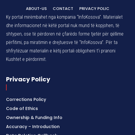
ABOUT-US
CONTACT
PRIVACY POLIC
Ky portal mirëmbahet nga kompania “InfoKosova”. Materialet
dhe informacionet në këtë portal nuk mund të kopjohen, të
shtypen, ose të përdoren në çfarëdo forme tjetër për qëllime
përfitimi, pa miratimin e drejtuesve të “InfoKosova”. Për ta
shfrytëzuar materialin e këtij portali obligoheni t’i pranoni
Kushtet e përdorimit.
Privacy Policy
Corrections Policy
Code of Ethics
Ownership & Funding Info
Accuracy – Introduction