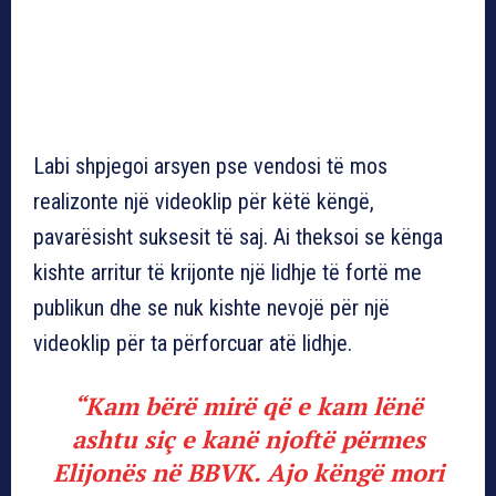
Labi shpjegoi arsyen pse vendosi të mos
realizonte një videoklip për këtë këngë,
pavarësisht suksesit të saj. Ai theksoi se kënga
kishte arritur të krijonte një lidhje të fortë me
publikun dhe se nuk kishte nevojë për një
videoklip për ta përforcuar atë lidhje.
“Kam bërë mirë që e kam lënë
ashtu siç e kanë njoftë përmes
Elijonës në BBVK. Ajo këngë mori