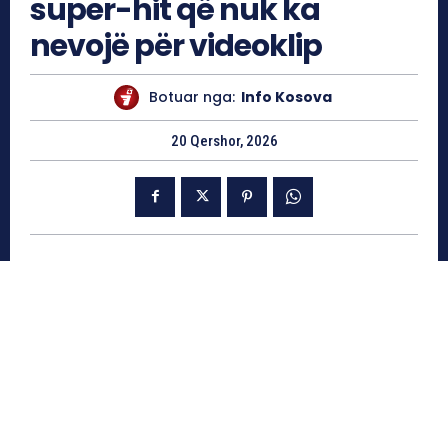
super-hit që nuk ka
nevojë për videoklip
Botuar nga:
Info Kosova
20 Qershor, 2026