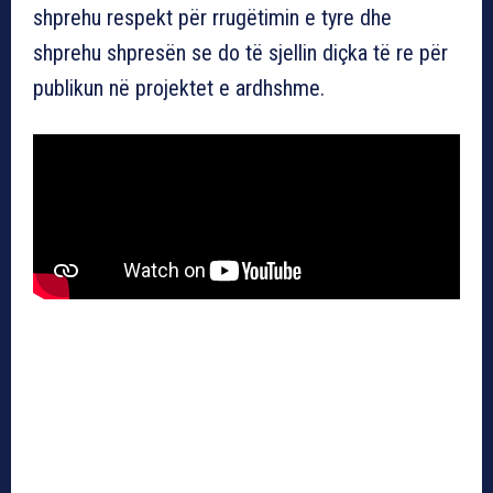
shprehu respekt për rrugëtimin e tyre dhe
shprehu shpresën se do të sjellin diçka të re për
publikun në projektet e ardhshme.