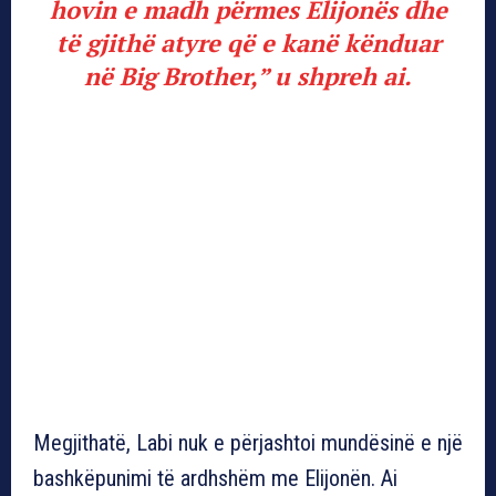
hovin e madh përmes Elijonës dhe
të gjithë atyre që e kanë kënduar
në Big Brother,” u shpreh ai.
Megjithatë, Labi nuk e përjashtoi mundësinë e një
bashkëpunimi të ardhshëm me Elijonën. Ai