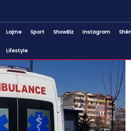
Lajme
Sport
ShowBiz
Instagram
Shën
Lifestyle