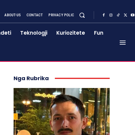
ABOUT-US
CONTACT
PRIVACY POLIC
deti
Teknologji
Kuriozitete
Fun
Nga Rubrika