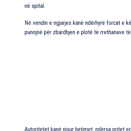
në spital.
Në vendin e ngjarjes kanë ndërhyrë forcat e kër
punojnë për zbardhjen e plotë të rrethanave të
Autoritetet kanë nisur hetimet, ndërsa pritet ed