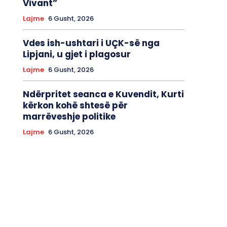
Vivant”
Lajme
6 Gusht, 2026
Vdes ish-ushtari i UÇK-së nga
Lipjani, u gjet i plagosur
Lajme
6 Gusht, 2026
Ndërpritet seanca e Kuvendit, Kurti
kërkon kohë shtesë për
marrëveshje politike
Lajme
6 Gusht, 2026