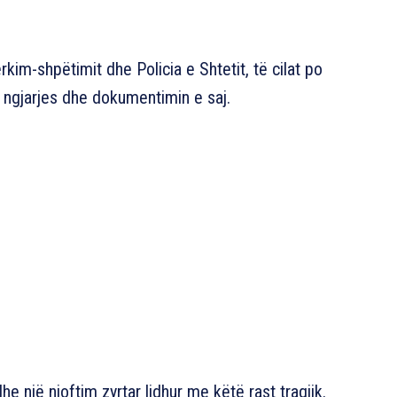
kim-shpëtimit dhe Policia e Shtetit, të cilat po
 ngjarjes dhe dokumentimin e saj.
he një njoftim zyrtar lidhur me këtë rast tragjik.