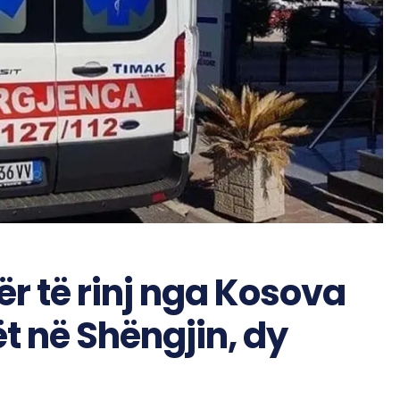
ër të rinj nga Kosova
t në Shëngjin, dy