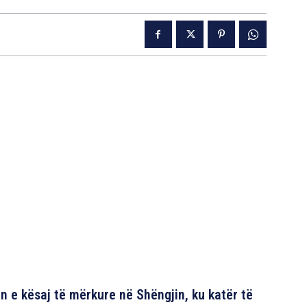
en e kësaj të mërkure në Shëngjin, ku katër të