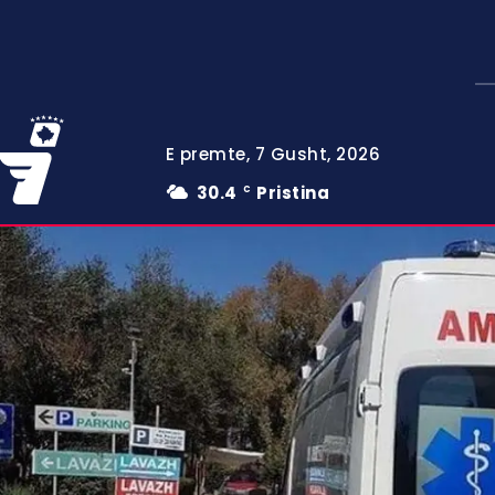
E premte, 7 Gusht, 2026
30.4
Pristina
C