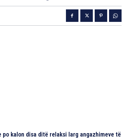
 po kalon disa ditë relaksi larg angazhimeve të