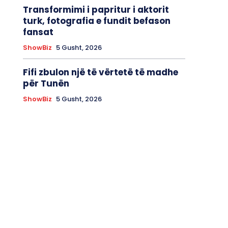
Transformimi i papritur i aktorit
turk, fotografia e fundit befason
fansat
ShowBiz
5 Gusht, 2026
Fifi zbulon një të vërtetë të madhe
për Tunën
ShowBiz
5 Gusht, 2026