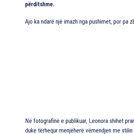
përditshme.
Ajo ka ndarë një imazh nga pushimet, por pa 
Në fotografinë e publikuar, Leonora shihet pra
duke tërhequr menjëherë vëmendjen me stilin e