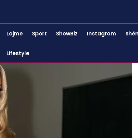
Lajme
Sport
ShowBiz
Instagram
Shën
Lifestyle