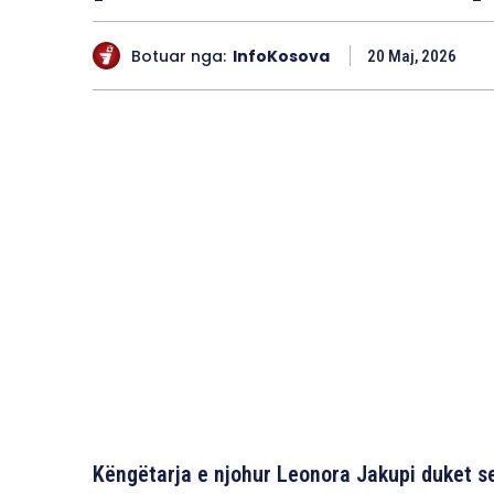
Botuar nga:
InfoKosova
20 Maj, 2026
Këngëtarja e njohur Leonora Jakupi duket se