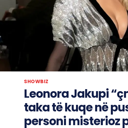
SHOWBIZ
Leonora Jakupi “ç
taka të kuqe në pu
personi misterioz 