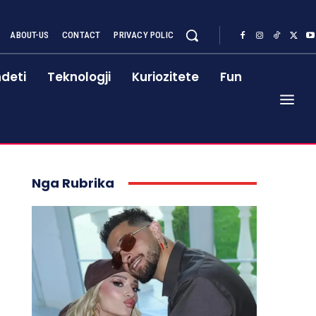
ABOUT-US
CONTACT
PRIVACY POLIC
deti
Teknologji
Kuriozitete
Fun
Nga Rubrika