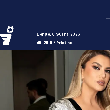
E enjte, 6 Gusht, 2026
25.9
Pristina
C