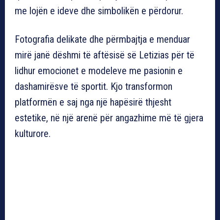
me lojën e ideve dhe simbolikën e përdorur.
Fotografia delikate dhe përmbajtja e menduar
mirë janë dëshmi të aftësisë së Letizias për të
lidhur emocionet e modeleve me pasionin e
dashamirësve të sportit. Kjo transformon
platformën e saj nga një hapësirë thjesht
estetike, në një arenë për angazhime më të gjera
kulturore.