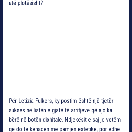
atë plotësisht?
Për Letizia Fulkers, ky postim është një tjetër
sukses në listën e gjatë të arritjeve që ajo ka
bërë në botën dixhitale. Ndjekësit e saj jo vetëm
që do të kënaqen me pamjen estetike, por edhe