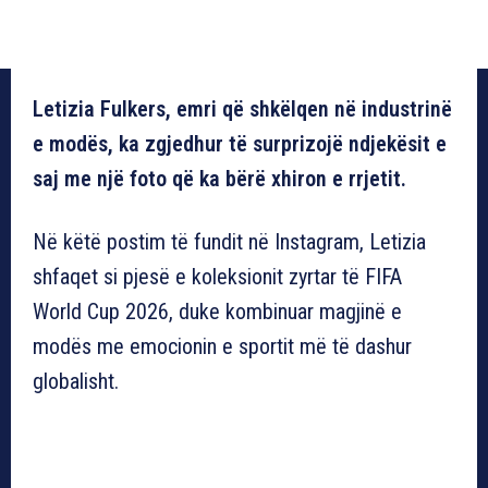
Letizia Fulkers, emri që shkëlqen në industrinë
e modës, ka zgjedhur të surprizojë ndjekësit e
saj me një foto që ka bërë xhiron e rrjetit.
Në këtë postim të fundit në Instagram, Letizia
shfaqet si pjesë e koleksionit zyrtar të FIFA
World Cup 2026, duke kombinuar magjinë e
modës me emocionin e sportit më të dashur
globalisht.