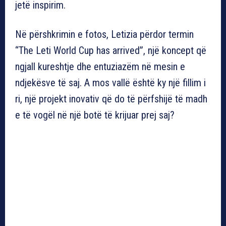
jetë inspirim.
Në përshkrimin e fotos, Letizia përdor termin
“The Leti World Cup has arrived”, një koncept që
ngjall kureshtje dhe entuziazëm në mesin e
ndjekësve të saj. A mos vallë është ky një fillim i
ri, një projekt inovativ që do të përfshijë të madh
e të vogël në një botë të krijuar prej saj?