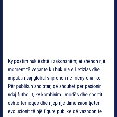
Ky postim nuk është i zakonshëm; ai shënon një
moment të veçantë ku bukuria e Letizias dhe
impakti i saj global shprehen në mënyrë unike.
Për publikun shqiptar, që shquhet për pasionin
ndaj futbollit, ky kombinim i modës dhe sportit
është tërheqës dhe i jep një dimension tjetër
evolucionit të një figure publike që vazhdon të