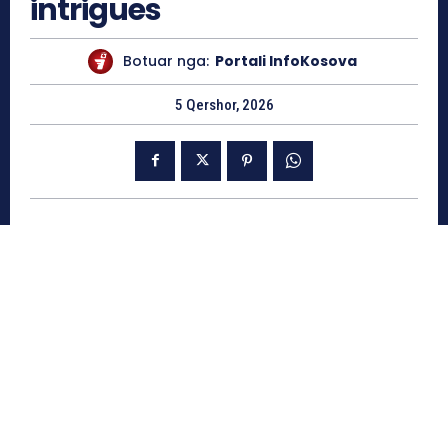
intrigues
Botuar nga:
Portali InfoKosova
5 Qershor, 2026