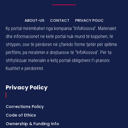
ABOUT-US
CONTACT
PRIVACY POLIC
Ky portal mirëmbahet nga kompania “InfoKosova”. Materialet
dhe informacionet në këtë portal nuk mund të kopjohen, të
shtypen, ose të përdoren në çfarëdo forme tjetër për qëllime
përfitimi, pa miratimin e drejtuesve të “InfoKosova”. Për ta
shfrytëzuar materialin e këtij portali obligoheni t’i pranoni
Kushtet e përdorimit.
Privacy Policy
Corrections Policy
Code of Ethics
Ownership & Funding Info