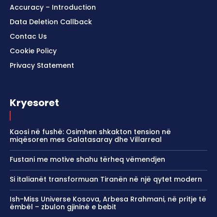
Accuracy – Introduction
Data Deletion Callback
Contac Us
Cookie Policy
Privacy Statement
Kryesoret
Kaosi në fushë: Osimhen shkakton tension në
miqësoren mes Galatasaray dhe Villarreal
Fustani me motive shahu tërheq vëmendjen
Si italianët transformuan Tiranën në një qytet modern
Ish-Miss Universe Kosova, Arbesa Rrahmani, në pritje të
ëmbël – zbulon gjininë e bebit