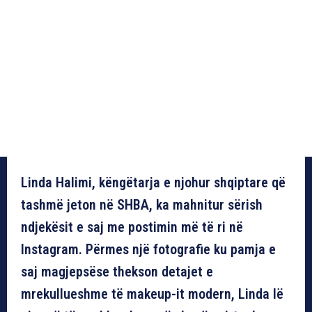
Linda Halimi, këngëtarja e njohur shqiptare që
tashmë jeton në SHBA, ka mahnitur sërish
ndjekësit e saj me postimin më të ri në
Instagram. Përmes një fotografie ku pamja e
saj magjepsëse thekson detajet e
mrekullueshme të makeup-it modern, Linda lë