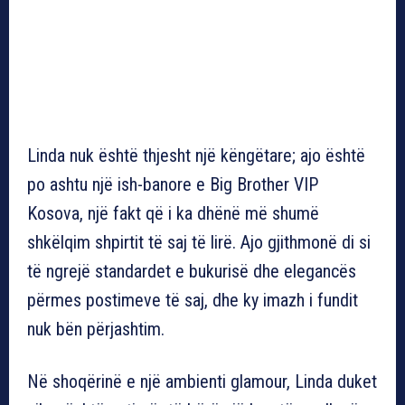
Linda nuk është thjesht një këngëtare; ajo është
po ashtu një ish-banore e Big Brother VIP
Kosova, një fakt që i ka dhënë më shumë
shkëlqim shpirtit të saj të lirë. Ajo gjithmonë di si
të ngrejë standardet e bukurisë dhe elegancës
përmes postimeve të saj, dhe ky imazh i fundit
nuk bën përjashtim.
Në shoqërinë e një ambienti glamour, Linda duket