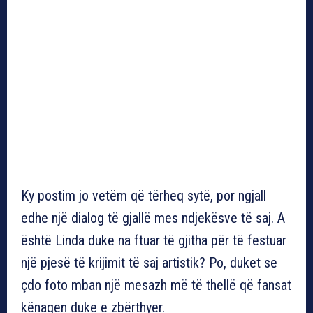
Ky postim jo vetëm që tërheq sytë, por ngjall
edhe një dialog të gjallë mes ndjekësve të saj. A
është Linda duke na ftuar të gjitha për të festuar
një pjesë të krijimit të saj artistik? Po, duket se
çdo foto mban një mesazh më të thellë që fansat
kënaqen duke e zbërthyer.