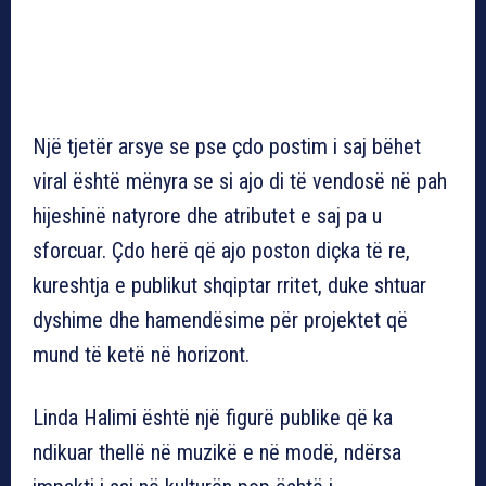
Një tjetër arsye se pse çdo postim i saj bëhet
viral është mënyra se si ajo di të vendosë në pah
hijeshinë natyrore dhe atributet e saj pa u
sforcuar. Çdo herë që ajo poston diçka të re,
kureshtja e publikut shqiptar rritet, duke shtuar
dyshime dhe hamendësime për projektet që
mund të ketë në horizont.
Linda Halimi është një figurë publike që ka
ndikuar thellë në muzikë e në modë, ndërsa