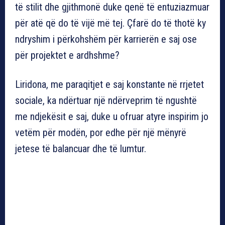
të stilit dhe gjithmonë duke qenë të entuziazmuar
për atë që do të vijë më tej. Çfarë do të thotë ky
ndryshim i përkohshëm për karrierën e saj ose
për projektet e ardhshme?
Liridona, me paraqitjet e saj konstante në rrjetet
sociale, ka ndërtuar një ndërveprim të ngushtë
me ndjekësit e saj, duke u ofruar atyre inspirim jo
vetëm për modën, por edhe për një mënyrë
jetese të balancuar dhe të lumtur.