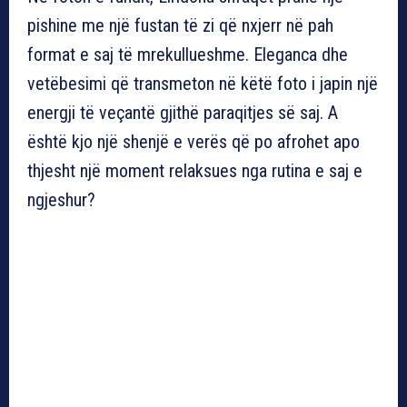
pishine me një fustan të zi që nxjerr në pah
format e saj të mrekullueshme. Eleganca dhe
vetëbesimi që transmeton në këtë foto i japin një
energji të veçantë gjithë paraqitjes së saj. A
është kjo një shenjë e verës që po afrohet apo
thjesht një moment relaksues nga rutina e saj e
ngjeshur?