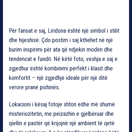
Për fansat e saj, Liridona është një simbol i stilit
dhe hijeshisë. Çdo postim i saj kthehet në një
burim inspirimi për ata që ndjekin modën dhe
tendencat e fundit. Në këtë foto, veshja e saj e
zgjedhur është kombinimi perfekt i klasit dhe
komfortit – një zgjedhje ideale për një ditë
verore pranë pishinës.
Lokacioni i kësaj fotoje shton edhe më shumë
misteriozitetin, me peizazhin e gjelbëruar dhe
qiellin e pastër që krijojnë një ambient të qetë