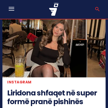
INSTAGRAM
Liridona shfaqet në super
formë pranë pishinës