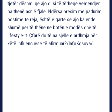
tjetër dëshmi që ajo di si të tërheqë vëmendjen
pa thënë asnjë fjalë. Ndërsa presim me padurim
postime të reja, është e qartë se ajo ka ende
shumë për të thënë në botën e modës dhe të
lifestyle-it. Çfarë do të na sjellë e ardhmja për
këtë influencuese të afirmuar?/InfoKosova/