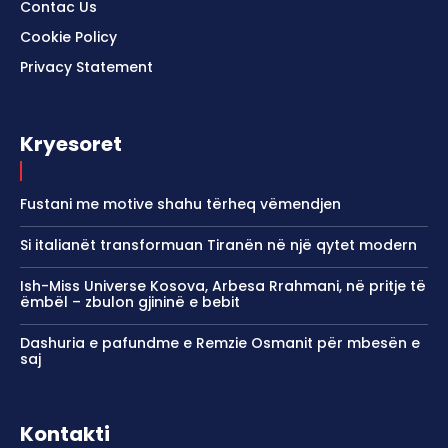
Contac Us
Cookie Policy
Privacy Statement
Kryesoret
Fustani me motive shahu tërheq vëmendjen
Si italianët transformuan Tiranën në një qytet modern
Ish-Miss Universe Kosova, Arbesa Rrahmani, në pritje të
ëmbël – zbulon gjininë e bebit
Dashuria e pafundme e Remzie Osmanit për mbesën e
saj
Kontakti