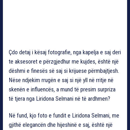
Çdo detaj i kësaj fotografie, nga kapelja e saj deri
te aksesoret e përzgjedhur me kujdes, është një
dëshmi e finesës së saj si krijuese përmbajtjesh.
Nëse ndjekim rrugën e saj si një yll në rritje në
skenën e influencës, a mund të presim surpriza
të tjera nga Liridona Selmani në të ardhmen?
Në fund, kjo foto e fundit e Liridona Selmani, me
gjithë elegancën dhe hijeshinë e saj, është një