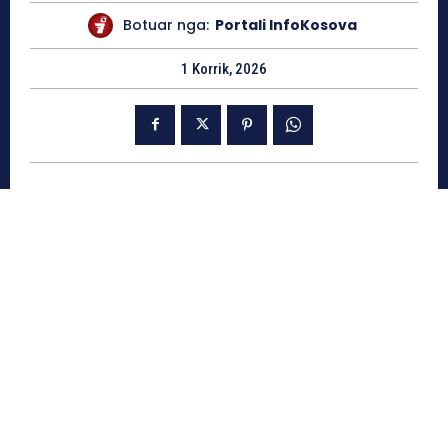
Botuar nga:
Portali InfoKosova
1 Korrik, 2026