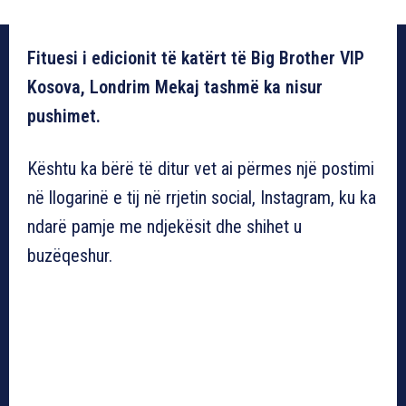
Fituesi i edicionit të katërt të Big Brother VIP
Kosova, Londrim Mekaj tashmë ka nisur
pushimet.
Kështu ka bërë të ditur vet ai përmes një postimi
në llogarinë e tij në rrjetin social, Instagram, ku ka
ndarë pamje me ndjekësit dhe shihet u
buzëqeshur.