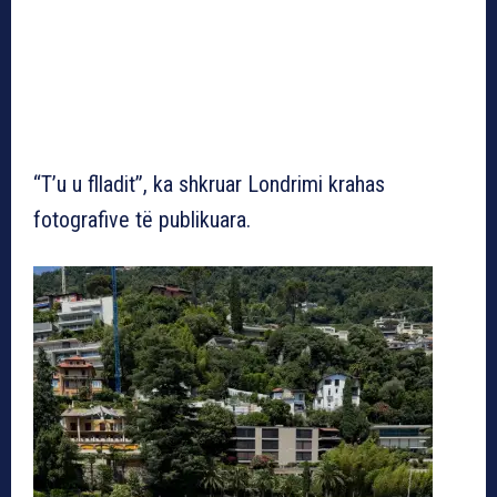
“T’u u flladit”, ka shkruar Londrimi krahas
fotografive të publikuara.